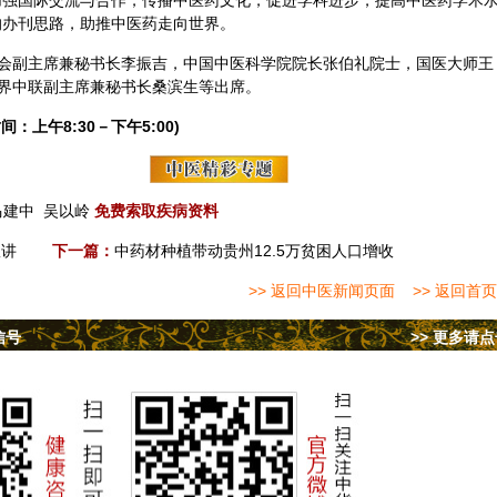
加强国际交流与合作，传播中医药文化，促进学科进步，提高中医药学术
的办刊思路，助推中医药走向世界。
会副主席兼秘书长李振吉，中国中医科学院院长张伯礼院士，国医大师
王
界中联副主席兼秘书长桑滨生等出席。
间：上午8:30－下午5:00)
马建中
吴以岭
免费索取疾病资料
宣讲
下一篇：
中药材种植带动贵州12.5万贫困人口增收
>> 返回中医新闻页面
>> 返回首页
信号
>> 更多请