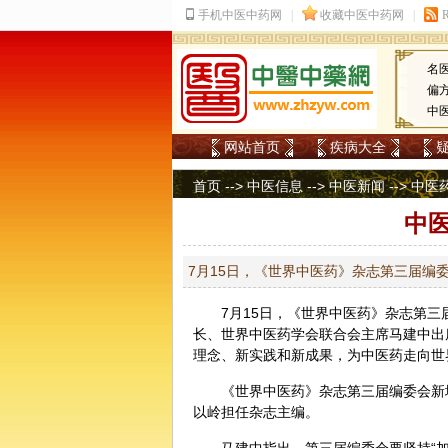
名
偏
中
网站首页
疾病大全
首页
-->
中医信息
-->
中医新闻
--> 中
中
7月15日，《世界中医药》杂志第三届编
7月15日，《世界
中医
药》杂志第三
长、世界中医药学会联合会主席马建中出
理念、新实践和新成果，为中医药走向世
《世界中医药》杂志第三届编委会新
以岭担任杂志主编。