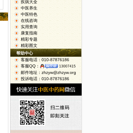
疾病大全
中医养生
中医特色
在线咨询
实用查询
康复指南
精彩专题
精彩图文
帮助中心
客服电话：010-87876186
季佳蔬
客服QQ：
13007415
邮件地址：zhzyw@zhzyw.org
投诉电话：010-87876186