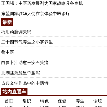
王国强：中医药发展列为国家战略具备良机
东盟国家驻华大使在京体验中医诊疗
最新
巧用药膳调失眠
二十四节气养生之小寒养生
赞中医
白萝卜汁助愈王安石头痛
北湖莲藕愈皇帝腹泻
古典文学作品中的中药诗
站内直通车
首页
常识
特色
保健
养生
论坛