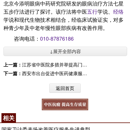
北京今添明眼病中药研究院研发的眼病治疗方法七星
五步疗法进行了探讨。该疗法将中医
五行
学说、
经络
学说和现代生物技术相结合，经临床试验证实，对多
种青少年及中老年慢性眼部疾病有改善作用。
咨询电话：
010-87876186
↓展开全部内容
上一篇：
江苏省中医院多措并举提高门诊综合服务能力
下一篇：
西安市出台促进中医药健康服务发展实施方案
返回首页
相关
国家卫计委表扬改善医疗服务先进典型