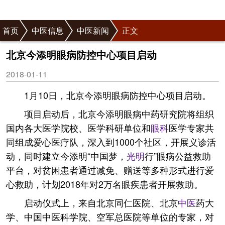
首页
中医信息
中医新闻
正文
北京今添明眼病防控中心项目启动
2018-01-11
1月10日，北京今添明眼病防控中心项目启动。
项目启动后，北京今添明眼病中药研究院将组织
国内各大医学院校、医学科研单位和
眼科
医学专家共
同组成爱心医疗队，深入到1000个社区，开展义诊活
动，同时建立今添明“中国梦，
光明
行”眼病公益救助
平台，对贫困患者通过减免、赠送等多种形式进行爱
心救助，计划2018年对2万名眼疾患者开展救助。
启动仪式上，来自北京同仁医院、北京
中医
药大
学、中国中医科学院、空军总医院等单位的专家，对