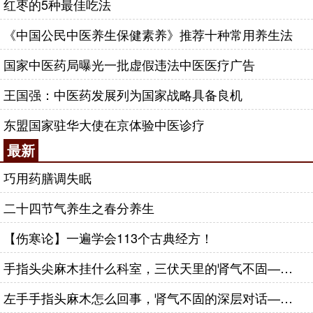
红枣的5种最佳吃法
《中国公民中医养生保健素养》推荐十种常用养生法
国家中医药局曝光一批虚假违法中医医疗广告
王国强：中医药发展列为国家战略具备良机
东盟国家驻华大使在京体验中医诊疗
最新
巧用药膳调失眠
二十四节气养生之春分养生
【伤寒论】一遍学会113个古典经方！
手指头尖麻木挂什么科室，三伏天里的肾气不固——肾合jjn
左手手指头麻木怎么回事，肾气不固的深层对话——肾合jjn