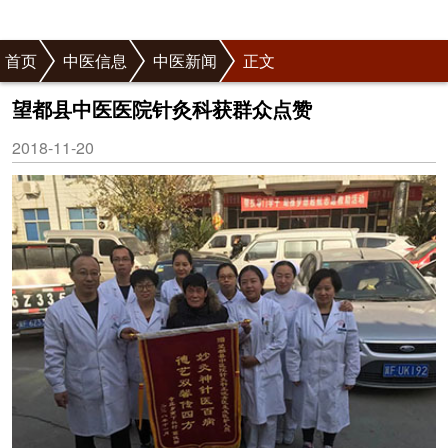
首页
中医信息
中医新闻
正文
望都县中医医院针灸科获群众点赞
2018-11-20