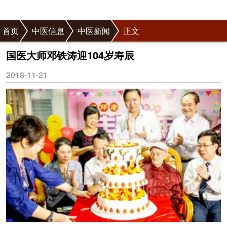
首页
中医信息
中医新闻
正文
国医大师邓铁涛迎104岁寿辰
2018-11-21