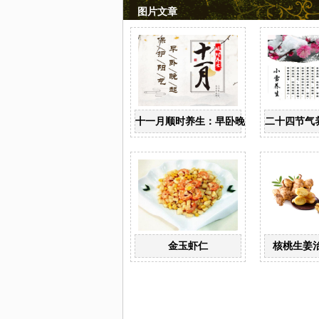
图片文章
十一月顺时养生：早卧晚起，保护阳气
二十四节气
金玉虾仁
核桃生姜