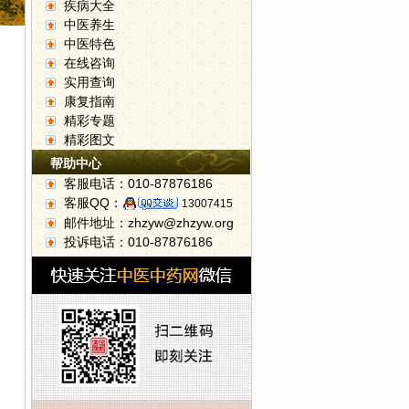
疾病大全
中医养生
中医特色
在线咨询
实用查询
康复指南
精彩专题
精彩图文
平安
帮助中心
客服电话：010-87876186
客服QQ：
13007415
邮件地址：zhzyw@zhzyw.org
投诉电话：010-87876186