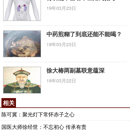
19年03月23日
中药煎糊了到底还能不能喝？
19年03月23日
徐大椿两副墓联意蕴深
19年03月22日
相关
陈可冀：聚光灯下常怀赤子之心
国医大师徐经世：不忘初心 传承有责