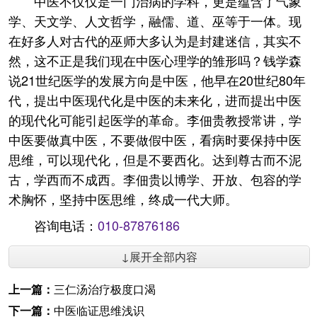
中医不仅仅是一门治病的学科，更是蕴含了气象
学、天文学、人文哲学，融儒、道、巫等于一体。现
在好多人对古代的巫师大多认为是封建迷信，其实不
然，这不正是我们现在中医心理学的雏形吗？钱学森
说21世纪医学的发展方向是中医，他早在20世纪80年
代，提出中医现代化是中医的未来化，进而提出中医
的现代化可能引起医学的革命。李佃贵教授常讲，学
中医要做真中医，不要做假中医，看病时要保持中医
思维，可以现代化，但是不要西化。达到尊古而不泥
古，学西而不成西。李佃贵以博学、开放、包容的学
术胸怀，坚持中医思维，终成一代大师。
咨询电话：
010-87876186
↓展开全部内容
上一篇：
三仁汤治疗极度口渴
下一篇：
中医临证思维浅识