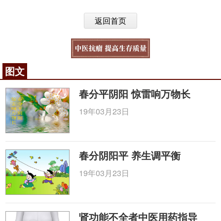
返回首页
图文
春分平阴阳 惊雷响万物长
19年03月23日
春分阴阳平 养生调平衡
19年03月23日
肾功能不全者中医用药指导