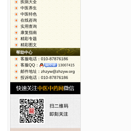
疾病大全
中医养生
中医特色
在线咨询
实用查询
康复指南
精彩专题
精彩图文
帮助中心
客服电话：010-87876186
客服QQ：
13007415
邮件地址：zhzyw@zhzyw.org
投诉电话：010-87876186