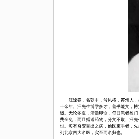
汪逢春，名朝甲，号凤椿，苏州人，
十余年。汪先生博学多才，善书能文，博
辍。无论冬夏，清晨即诊，每日患者盈门
费全免，而且赠送药物，分文不取。汪先
也。每有奇变百出之病，他医束手者，先
列北京四大名医，实至而名归也。