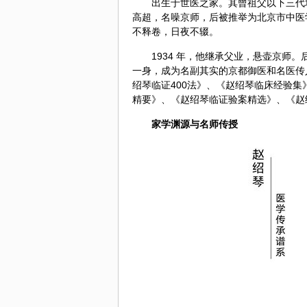
出生于世医之家。其曾祖父以下三代
高超，名噪京师，后被推举为北京市中医
不释卷，日夜不辍。
1934 年，他继承父业，悬壶京师
一身，成为名副其实的京都御医和名医传
绍琴临证400法》、《赵绍琴临床经验集
精要》、《赵绍琴临证验案精选》、《赵
家学渊源与名师传授