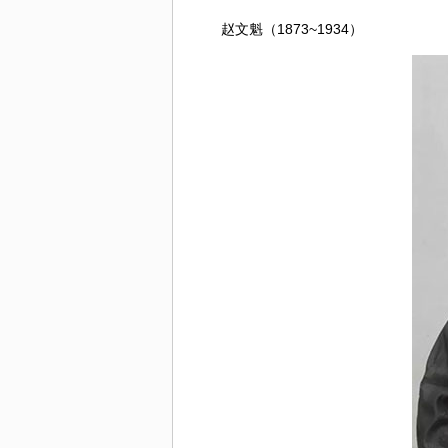
赵文魁（1873~1934）