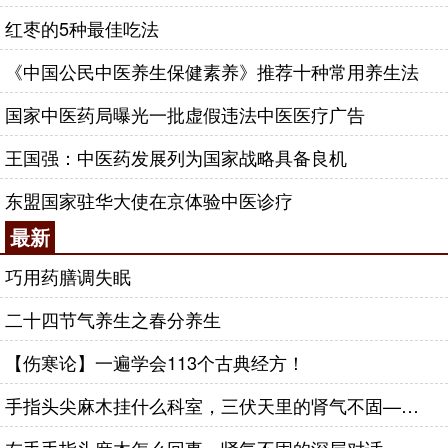
红枣的5种最佳吃法
《中国公民中医养生保健素养》推荐十种常用养生法
国家中医药局曝光一批虚假违法中医医疗广告
王国强：中医药发展列为国家战略具备良机
东盟国家驻华大使在京体验中医诊疗
最新
巧用药膳调失眠
二十四节气养生之春分养生
【伤寒论】一遍学会113个古典经方！
手指头尖麻木挂什么科室，三伏天里的肾气不固——肾合jjn