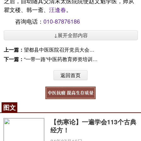
之后，自幼随其父清末太医院院使赵文魁学医，师从
瞿文楼、韩一斋、
汪逢春
。
咨询电话：
010-87876186
↓展开全部内容
上一篇：
望都县中医医院召开党员大会表彰先进典型
下一篇：
“一带一路”中医药教育师资培训基地揭牌
返回首页
图文
【伤寒论】一遍学会113个古典
经方！