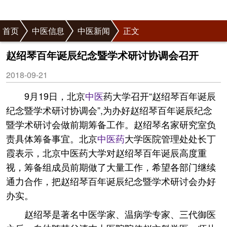
首页
中医信息
中医新闻
正文
赵绍琴百年诞辰纪念暨学术研讨协调会召开
2018-09-21
9月19日，北京
中医
药大学召开“赵绍琴百年诞辰
纪念暨学术研讨协调会”,为办好赵绍琴百年诞辰纪念
暨学术研讨会做前期筹备工作。赵绍琴名家研究室负
责具体筹备事宜。北京
中医药
大学医院管理处处长丁
霞表示，北京中医药大学对赵绍琴百年诞辰高度重
视，筹备组成员前期做了大量工作，希望各部门继续
通力合作，把赵绍琴百年诞辰纪念暨学术研讨会办好
办实。
赵绍琴是著名中医学家、温病学专家、三代御医