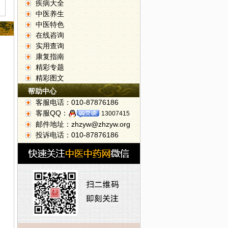
疾病大全
中医养生
中医特色
在线咨询
实用查询
康复指南
精彩专题
精彩图文
帮助中心
客服电话：010-87876186
客服QQ：
13007415
邮件地址：zhzyw@zhzyw.org
投诉电话：010-87876186
四妙招