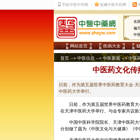
名
偏
中
网站首页
疾病大全
首页
-->
中医信息
-->
中医新闻
--> 
中医药文化传
日前，作为第五届世界中医药教育大会·
中医药大学举行。
日前，作为第五届世界
中医
药教育大
在天津中医药大学举行。与会专家共议新
中国中医科学院院长、天津中医药大
分别做了题为《
中医文化
与大健康》《中