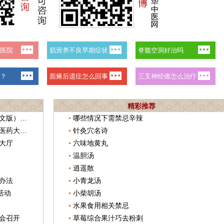
精彩推荐
世界中医学专业核心课程教材（中英文版）发布
哪些情况下需禁忌辛辣
第五届世界中医药教育大会在天津中医药大学召开
针灸穴名诗
大厅
六味地黄丸
温胆汤
逍遥散
办法
小青龙汤
活动
小柴胡汤
水果食用相关禁忌
会召开
草莓综合果汁巧去粉刺