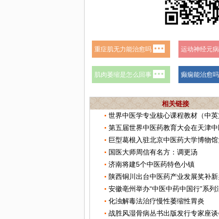
相关链接
巨型葛根入驻北京中医药大学博物馆
国医大师周信有名方：调更汤
济南将建5个中医药特色小镇
陕西铜川出台中医药产业发展奖补新
安徽亳州举办“中医中药中国行”系列
化浊解毒法治疗慢性萎缩性胃炎
战胜风湿骨病丛书出版发行专家座谈