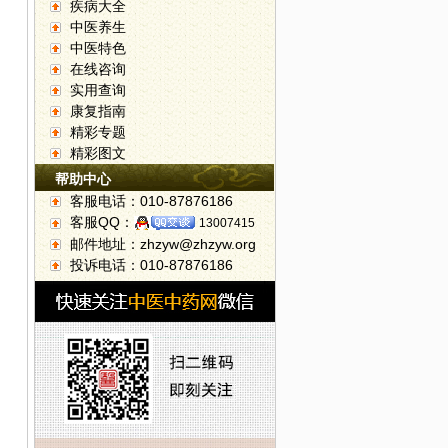
疾病大全
中医养生
中医特色
在线咨询
实用查询
康复指南
精彩专题
精彩图文
帮助中心
客服电话：010-87876186
客服QQ：
13007415
邮件地址：zhzyw@zhzyw.org
投诉电话：010-87876186