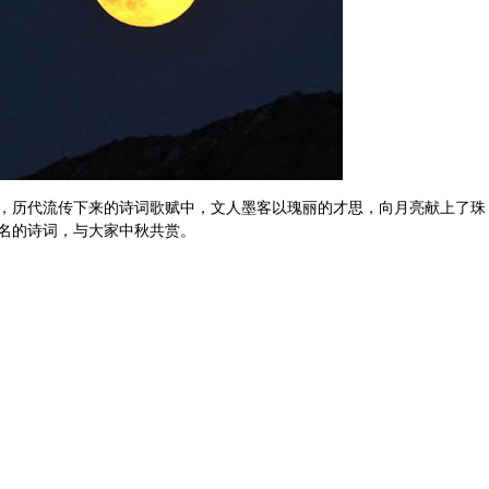
，历代流传下来的诗词歌赋中，文人墨客以瑰丽的才思，向月亮献上了珠
名的诗词，与大家
中秋
共赏。