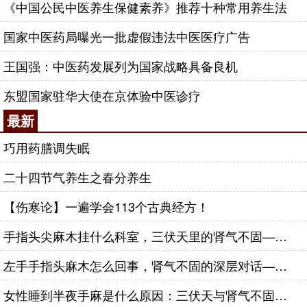
《中国公民中医养生保健素养》推荐十种常用养生法
国家中医药局曝光一批虚假违法中医医疗广告
王国强：中医药发展列为国家战略具备良机
东盟国家驻华大使在京体验中医诊疗
最新
巧用药膳调失眠
二十四节气养生之春分养生
【伤寒论】一遍学会113个古典经方！
手指头尖麻木挂什么科室，三伏天里的肾气不固——肾合jjn
左手手指头麻木怎么回事，肾气不固的深层对话——肾合jjn
女性睡到半夜手麻是什么原因：三伏天与肾气不固的深层对话