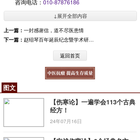
咨询电话：
010-87876186
↓展开全部内容
上一篇：
一封感谢信，道不尽医患情
下一篇：
赵绍琴百年诞辰纪念暨学术研讨协调会召开
返回首页
图文
【伤寒论】一遍学会113个古典
经方！
24年07月16日