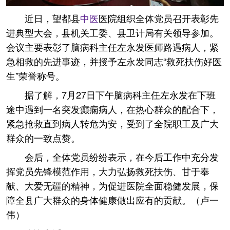
近日，望都县
中医
医院组织全体党员召开表彰先
进典型大会，县机关工委、县卫计局有关领导参加。
会议主要表彰了脑病科主任左永发医师路遇病人，紧
急相救的先进事迹，并授予左永发同志“救死扶伤好医
生”荣誉称号。
据了解，7月27日下午脑病科主任左永发在下班
途中遇到一名突发癫痫病人，在热心群众的配合下，
紧急抢救直到病人转危为安，受到了全院职工及广大
群众的一致点赞。
会后，全体党员纷纷表示，在今后工作中充分发
挥党员先锋模范作用，大力弘扬救死扶伤、甘于奉
献、大爱无疆的精神，为促进医院全面稳健发展，保
障全县广大群众的身体健康做出应有的贡献。（卢一
伟）