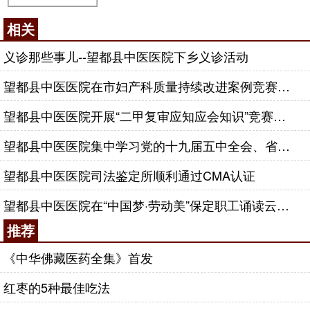
相关
义诊那些事儿--望都县中医医院下乡义诊活动
望都县中医医院在市妇产科质量持续改进案例竞赛中喜获佳绩
望都县中医医院开展“二甲复审应知应会知识”竞赛活动
望都县中医医院集中学习党的十九届五中全会、省委九届十一次全会精神
望都县中医医院司法鉴定所顺利通过CMA认证
望都县中医医院在“中国梦·劳动美”保定职工诵读云展演评比活动中喜获佳绩
推荐
《中华佛藏医药全集》首发
红枣的5种最佳吃法