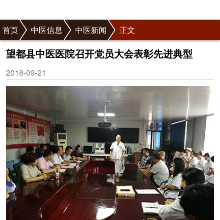
首页
中医信息
中医新闻
正文
望都县中医医院召开党员大会表彰先进典型
2018-09-21