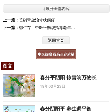
↓展开全部内容
上一篇：
芒硝青黛治带状疱疹
下一篇：
郁仁存：中医平衡观指导老年肿瘤防治
返回首页
图文
春分平阴阳 惊雷响万物长
19年03月23日
春分阴阳平 养生调平衡