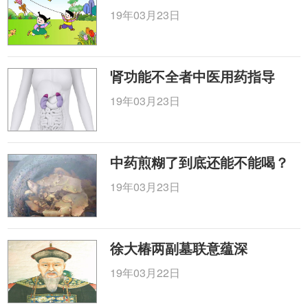
19年03月23日
肾功能不全者中医用药指导
19年03月23日
中药煎糊了到底还能不能喝？
19年03月23日
徐大椿两副墓联意蕴深
19年03月22日