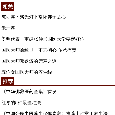
相关
陈可冀：聚光灯下常怀赤子之心
朱丹溪
姜明代表：重建张仲景国医大学要定好位
国医大师徐经世：不忘初心 传承有责
国医大师邓铁涛的康寿之道
五位女国医大师的养生经
推荐
《中华佛藏医药全集》首发
红枣的5种最佳吃法
《中国公民中医养生保健素养》推荐十种常用养生法