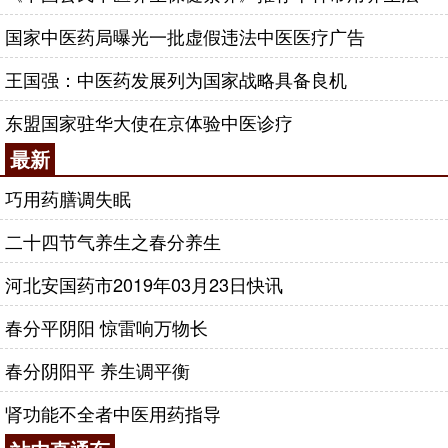
国家中医药局曝光一批虚假违法中医医疗广告
王国强：中医药发展列为国家战略具备良机
东盟国家驻华大使在京体验中医诊疗
最新
巧用药膳调失眠
二十四节气养生之春分养生
河北安国药市2019年03月23日快讯
春分平阴阳 惊雷响万物长
春分阴阳平 养生调平衡
肾功能不全者中医用药指导