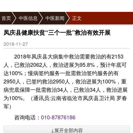
首页
中医信息
中医新闻
正文
凤庆县健康扶贫“三个一批”救治有效开展
2018-11-27
2018年凤庆县大病集中救治需要救治的有2153
人，已救治2062人，救治进展为95.8%，预计年底可
达100%；慢病签约服务一批需救治签约服务的有
2950人，已签约救治2950人，救治进展为100%，重
病兜底保障一批需救治34人，已救治34人，救治进展
为100%。（通讯员:云南省临沧市凤庆县卫计局 罗春
军）
咨询电话：
010-87876186
↓展开全部内容