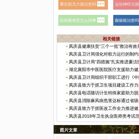
相关链接
凤庆县健康扶贫“三个一批”救治有效
凤庆县卫计局强化对权力运行的制约
凤庆县卫计局“四措施”扎实推进廉洁
湖北襄阳市中医医院医疗支援助力健
凤庆县电话随访计生特殊家庭助力脱
凤庆县消除麻风病危害达标通过省级
凤庆县致力于抓医改工作全力推进健
凤庆县2018年卫生执业医师类考试
图片文章