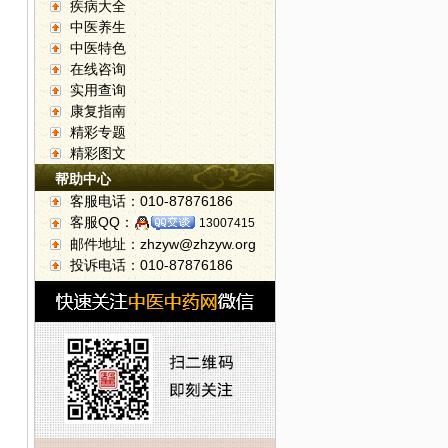
疾病大全
中医养生
中医特色
在线咨询
实用查询
康复指南
精彩专题
精彩图文
帮助中心
客服电话：010-87876186
客服QQ：
13007415
邮件地址：zhzyw@zhzyw.org
投诉电话：010-87876186
节盛大开幕