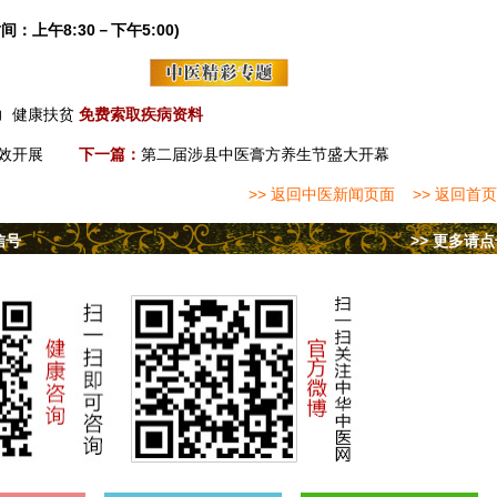
间：上午8:30－下午5:00)
力
健康扶贫
免费索取疾病资料
效开展
下一篇：
第二届涉县中医膏方养生节盛大开幕
>> 返回中医新闻页面
>> 返回首页
信号
>> 更多请