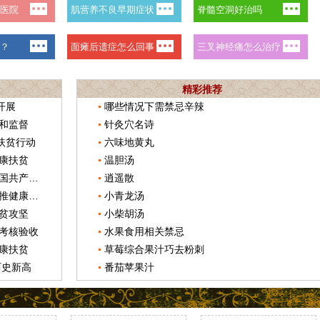
精彩推荐
开展
哪些情况下需禁忌辛辣
和监督
针灸穴名诗
扶贫行动
六味地黄丸
康扶贫
温胆汤
凤庆县卫计局组织干部职工进行《中国共产党纪律处分条例》测试
逍遥散
凤庆县致力于抓卫生项目建设工作力推健康扶贫
小青龙汤
贫攻坚
小柴胡汤
考核验收
水果食用相关禁忌
康扶贫
草莓综合果汁巧去粉刺
历史新高
番茄苹果汁