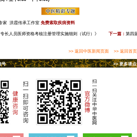
专家
洪霞传承工作室
免费索取疾病资料
有专长人员医师资格考核注册管理实施细则（试行）》
下一篇：
第四
>> 返回中医新闻页面
>> 返回首页
信号
>> 更多请