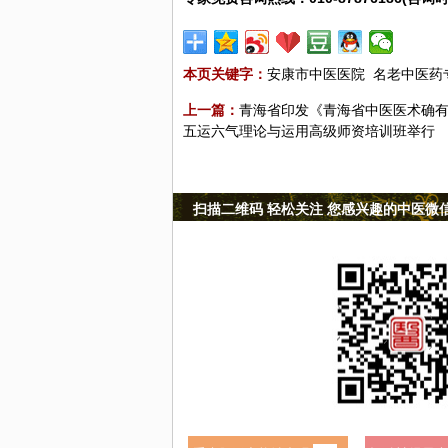
本页关键字：
安康市中医医院
名老中医药
上一篇：
青海省印发《青海省中医医术确
五运六气理论与运用高级师资培训班举行
扫描二维码 轻松关注 您感兴趣的中医微