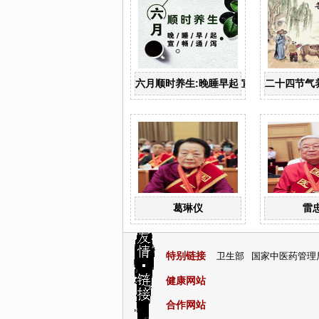
六月顺时养生:晚睡早起 宣畅通泻
二十四节气
葛琳仪
雷
特别链接
卫生部
国家中医药管理
健康网站
合作网站