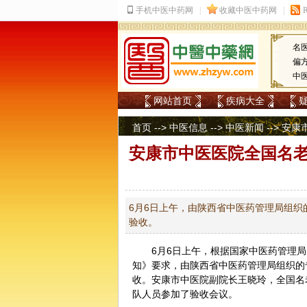
名
偏
中
网站首页
疾病大全
首页
-->
中医信息
-->
中医新闻
--> 
安康市中医医院全国名
6月6日上午，由陕西省中医药管理局组织
验收。
6月6日上午，根据国家
中医
药管理局
知》要求，由陕西省中医药管理局组织的
收。安康市中医院副院长王晓玲，全国名
队人员参加了验收会议。