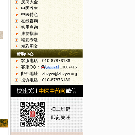
疾病大全
中医养生
中医特色
在线咨询
实用查询
康复指南
精彩专题
精彩图文
帮助中心
客服电话：010-87876186
客服QQ：
13007415
邮件地址：zhzyw@zhzyw.org
投诉电话：010-87876186