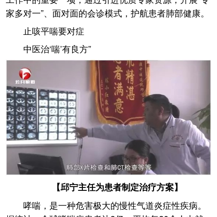
家多对一”、面对面的会诊模式，护航患者肺部健康。
止咳平喘要对症
中医治‘喘’有良方”
【邱宁主任为患者制定治疗方案】
哮喘，是一种危害极大的慢性气道炎症性疾病。