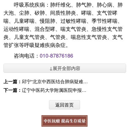
呼吸系统疾病：肺纤维化、肺气肿、肺心病、肺
大泡、尘肺、矽肺、间质性肺炎、哮喘、支气管哮
喘、儿童哮喘、慢阻肺、过敏性哮喘、季节性哮喘、
运动性哮喘、混合型哮、喘支气管炎、急慢性支气管
炎、儿童支气管炎、气管炎、喘息性支气管炎、支气
管扩张等呼吸疑难疾病杂症。
咨询电话：
010-87876186
↓展开全部内容
上一篇：
邱宁“北京中西医结合肺病疑难病专家基地成员”
下一篇：
辽宁中医药大学附属医院申报的3项地方标准成功立项
返回首页