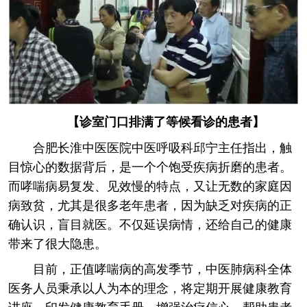
【诊室门口排满了等候看诊的患者】
合肥长淮中医医院中医呼吸科邱宁主任指出，触
目惊心的数据背后，是一个个饱受疾病折磨的患者。
而哮喘病易复发、见效慢的特点，又让无数的家庭因
病致贫，尤其是很多老年患者，因为缺乏对疾病的正
确认识，盲目就医。不仅延误病情，还给自己的健康
带来了很大隐患。
目前，正值哮喘病的高发季节，中医肺病科全体
医务人员秉承以人为本的理念，将定期开展健康教育
讲座，印发健康教育手册，增强治疗信心，帮助患者