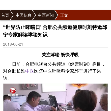
首页
中医信息
中医新闻
正文
“世界防止哮喘日”合肥公共频道健康时刻特邀邱
宁专家解读哮喘知识
2018-06-21
关注哮喘 畅快呼吸
日前，合肥电视台公共频道《健康时刻》栏目，
对合肥长淮
中医
医院中医呼吸科专家邱宁进行了采
访。