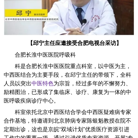
【邱宁主任应邀接受合肥电视台采访】
合肥长淮中医医院呼吸科
科是合肥长淮中医医院重点科室，以中医为主，
中西医结合为主要手段，在邱宁主任的带领下，全科
人员以突出
中医特色
为宗旨，经过多年的不懈努力、
励精图治，已形成了集临床、诊疗、康复为一体的中
医呼吸疾病诊疗中心。
科室依托北京中西医结合学会中西医疑难病专家
合作基地，特邀请到北京肺病专家陈银魁教授在院不
定期出诊，这也是京皖“双域计划”优质医疗资源引进
工作中的重要一项，通过引进优质专家资源，开展“专