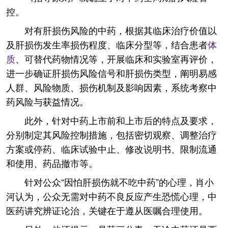
控。
对有肝损伤风险的中药，根据其临床治疗价值以
及肝损伤发生率损伤程度、临床分型等，结合患者
体
质
、可替代药物情况等，开展临床和实验室再评价，
进一步确证肝损伤风险信号和肝损伤类型，阐明易感
人群、风险物质、损伤机制及影响因素，系统考察中
药风险与获益情况。
此外，针对中药上市前和上市后的特点及要求，
分别制定其风险控制措施，包括密切观察、调整治疗
方案或停药、临床试验中止、修改说明书、限制流通
和使用、药品撤市等。
针对公众“因怕肝损伤就不吃中药”的心理，肖小
河认为，公众无需对中药不良反应产生恐慌心理，中
医药讲究辨证论治，关键在于遵从医嘱合理使用。