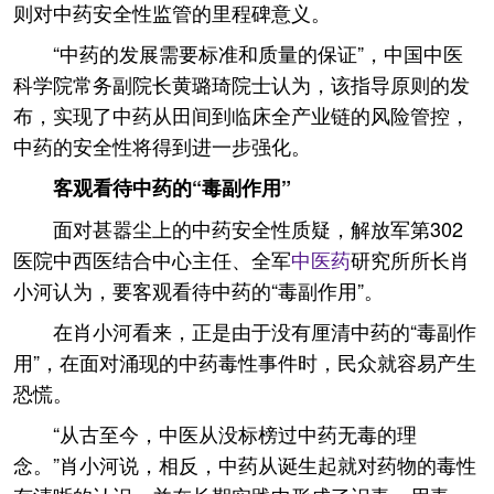
则对中药安全性监管的里程碑意义。
“中药的发展需要标准和质量的保证”，中国中医
科学院常务副院长黄璐琦院士认为，该指导原则的发
布，实现了中药从田间到临床全产业链的风险管控，
中药的安全性将得到进一步强化。
客观看待中药的“毒副作用”
面对甚嚣尘上的中药安全性质疑，解放军第302
医院中西医结合中心主任、全军
中医药
研究所所长肖
小河认为，要客观看待中药的“毒副作用”。
在肖小河看来，正是由于没有厘清中药的“毒副作
用”，在面对涌现的中药毒性事件时，民众就容易产生
恐慌。
“从古至今，中医从没标榜过中药无毒的理
念。”肖小河说，相反，中药从诞生起就对药物的毒性