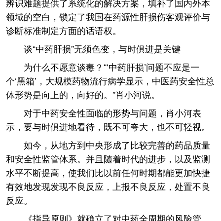
辨识难题提供了系统化的解决方案，填补了国内外本
领域的空白，锁定了我国在药源性肝损伤客观评价与
诊断标准制定方面的话语权。
谈“中药肝损”无须色变，与时俱进是关键
为什么不愿意谈毒？“‘中药肝损’问题不应是一
个‘黑箱’，大规模药物流行病学显示，中医药安全性总
体形势是向上的，向好的。”肖小河说。
对于中药安全性面临的形势与问题，肖小河表
示，要与时俱进地看待，既不可夸大，也不可轻视。
如今，从地方到中央形成了比较完善的药品质量
和安全性监管体系。并且随着时代的进步，以及监测
水平不断提高，使我们比以前任何时期都能更加快捷
有效地发现发现不良反应，上报不良反应，处置不良
反应。
《指导原则》就确立了对中药全周期的风险管