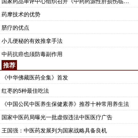
国家药品审评中心组织召开《中药药源性肝损伤临床评价指导原则（草案）》专家审议会
药摩技术的优势
脐疗的优点
小儿便秘的有效推拿手法
中药抗癌也须防毒副作用
推荐
《中华佛藏医药全集》首发
红枣的5种最佳吃法
《中国公民中医养生保健素养》推荐十种常用养生法
国家中医药局曝光一批虚假违法中医医疗广告
王国强：中医药发展列为国家战略具备良机