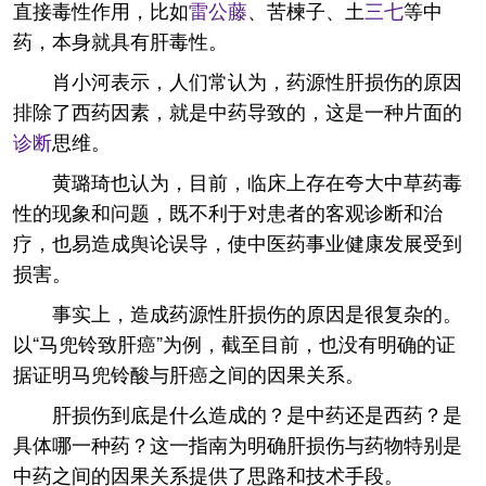
直接毒性作用，比如
雷公藤
、苦楝子、土
三七
等中
药，本身就具有肝毒性。
肖小河表示，人们常认为，药源性肝损伤的原因
排除了西药因素，就是中药导致的，这是一种片面的
诊断
思维。
黄璐琦也认为，目前，临床上存在夸大中草药毒
性的现象和问题，既不利于对患者的客观诊断和治
疗，也易造成舆论误导，使中医药事业健康发展受到
损害。
事实上，造成药源性肝损伤的原因是很复杂的。
以“马兜铃致肝癌”为例，截至目前，也没有明确的证
据证明马兜铃酸与肝癌之间的因果关系。
肝损伤到底是什么造成的？是中药还是西药？是
具体哪一种药？这一指南为明确肝损伤与药物特别是
中药之间的因果关系提供了思路和技术手段。