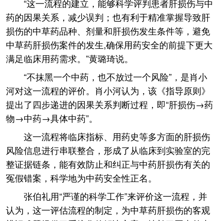
“这一流程的建立，能够科学评判患者肝损伤与中
药的因果关系，减少误判；也有利于精准掌握导致肝
损伤的中草药品种、剂量和肝损伤发生条件等，避免
中草药肝损伤案件的发生,确保用药安全的前提下更大
满足临床用药需求。”黄璐琦说。
“不抹黑一个中药，也不放过一个风险”，是肖小
河对这一流程的评价。肖小河认为，该《指导原则》
提出了四步递进的因果关系判断过程，即“肝损伤→药
物→中药→具体中药”。
这一流程将临床指标、用药史等多方面的肝损伤
风险信息进行串联整合，形成了从临床到实验室的完
整证据链条，能有效防止和纠正与中药肝损伤有关的
冤假错案，科学地为中药安全性正名。
张伯礼用“严谨的科学工作”来评价这一流程，并
认为，这一评估流程的制定，为中草药肝损伤的客观