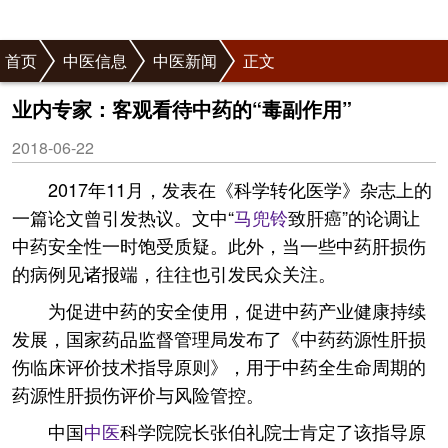
首页
中医信息
中医新闻
正文
业内专家：客观看待中药的“毒副作用”
2018-06-22
2017年11月，发表在《科学转化医学》杂志上的
一篇论文曾引发热议。文中“
马兜铃
致肝癌”的论调让
中药安全性一时饱受质疑。此外，当一些中药肝损伤
的病例见诸报端，往往也引发民众关注。
为促进中药的安全使用，促进中药产业健康持续
发展，国家药品监督管理局发布了《中药药源性肝损
伤临床评价技术指导原则》，用于中药全生命周期的
药源性肝损伤评价与风险管控。
中国
中医
科学院院长张伯礼院士肯定了该指导原