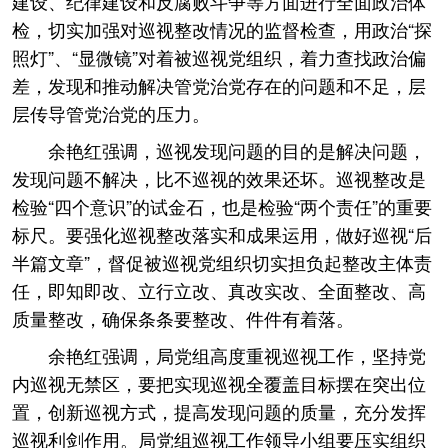
建设、纪律建设和反腐败斗争等方面进行全面政治体
检，切实加强对巡视整改情况的监督检查，用政治“探
照灯”、“显微镜”对着被巡视党组织，着力查找政治偏
差，发现和推动解决管党治党存在的问题和不足，层
层传导管党治党的压力。
余艳红强调，巡视发现问题的目的是解决问题，
发现问题不解决，比不巡视的效果还坏。巡视整改是
检验“四个意识”的试金石，也是检验“两个责任”的重要
标尺。要强化巡视整改落实和成果运用，做好巡视“后
半篇文章”，督促被巡视党组织切实担负起整改主体责
任，即知即改、立行立改、真改实改、全面整改、高
质量整改，确保条条要整改、件件有着落。
余艳红强调，局党组高度重视巡视工作，坚持党
内巡视无禁区，要把实现巡视全覆盖目标摆在突出位
置，创新巡视方式，提高发现问题的质量，充分发挥
巡视利剑作用。局党组巡视工作领导小组要压实组织