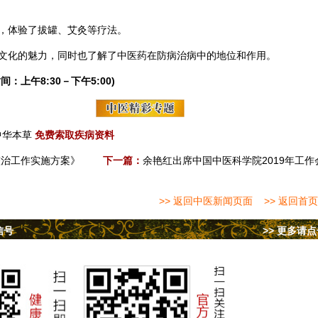
，体验了
拔罐
、
艾灸
等疗法。
文化的魅力，同时也了解了中医药在防病治病中的地位和作用。
间：上午8:30－下午5:00)
中华本草
免费索取疾病资料
整治工作实施方案》
下一篇：
余艳红出席中国中医科学院2019年工作
>> 返回中医新闻页面
>> 返回首页
信号
>> 更多请