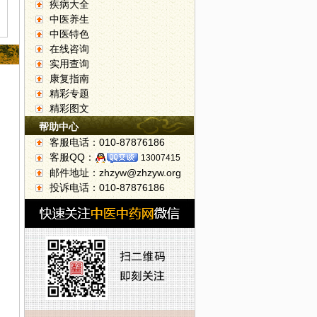
疾病大全
中医养生
中医特色
在线咨询
实用查询
康复指南
精彩专题
精彩图文
帮助中心
客服电话：010-87876186
客服QQ：
13007415
邮件地址：zhzyw@zhzyw.org
投诉电话：010-87876186