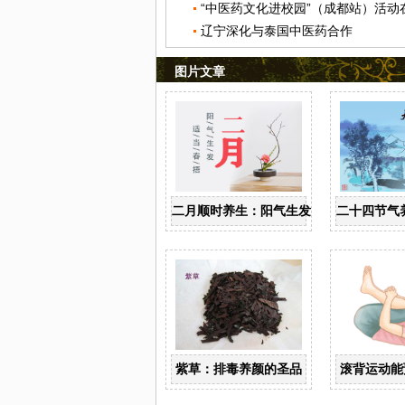
辽宁深化与泰国中医药合作
图片文章
二月顺时养生：阳气生发 适当春捂
二十四节气
紫草：排毒养颜的圣品
滚背运动能