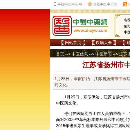
名
偏
中
网站首页
疾病大全
首页
-->
中医信息
-->
中医新闻
--> 
江苏省扬州市
1月25日，寒假伊始，江苏省扬州市中医
药文化。
1月25日，寒假伊始，江苏省扬州市
中医药
文化。
他们在医院党办工作人员的带领下，
面对200种中草药标本陈列墙和中药饮
2015年诺贝尔生理学或医学奖得主屠