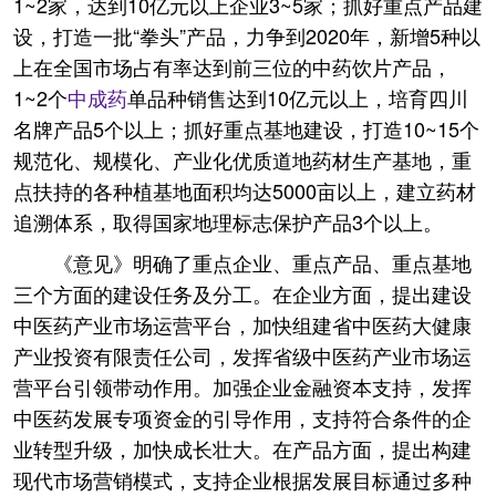
1~2家，达到10亿元以上企业3~5家；抓好重点产品建
设，打造一批“拳头”产品，力争到2020年，新增5种以
上在全国市场占有率达到前三位的中药饮片产品，
1~2个
中成药
单品种销售达到10亿元以上，培育四川
名牌产品5个以上；抓好重点基地建设，打造10~15个
规范化、规模化、产业化优质道地药材生产基地，重
点扶持的各种植基地面积均达5000亩以上，建立药材
追溯体系，取得国家地理标志保护产品3个以上。
《意见》明确了重点企业、重点产品、重点基地
三个方面的建设任务及分工。在企业方面，提出建设
中医药产业市场运营平台，加快组建省中医药大健康
产业投资有限责任公司，发挥省级中医药产业市场运
营平台引领带动作用。加强企业金融资本支持，发挥
中医药发展专项资金的引导作用，支持符合条件的企
业转型升级，加快成长壮大。在产品方面，提出构建
现代市场营销模式，支持企业根据发展目标通过多种