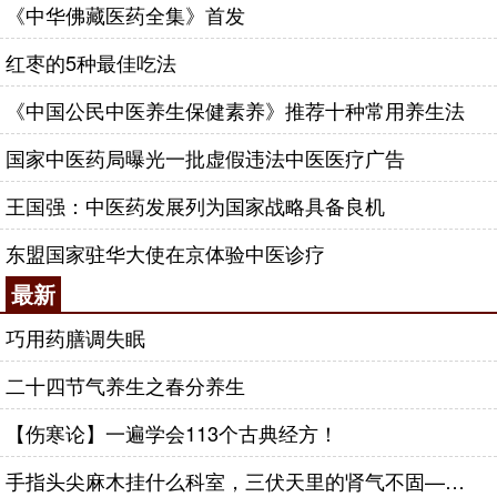
《中华佛藏医药全集》首发
红枣的5种最佳吃法
《中国公民中医养生保健素养》推荐十种常用养生法
国家中医药局曝光一批虚假违法中医医疗广告
王国强：中医药发展列为国家战略具备良机
东盟国家驻华大使在京体验中医诊疗
最新
巧用药膳调失眠
二十四节气养生之春分养生
【伤寒论】一遍学会113个古典经方！
手指头尖麻木挂什么科室，三伏天里的肾气不固——肾合jjn