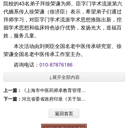
院校的43名弟子拜徐荣谦为师。臣字门学术流派第六
代嫡系传人徐荣谦（徐济臣）表示，希望弟子们通过
拜师学习，对臣字门学术流派学术思想推陈出新，挖
掘学术思想和临床特色诊疗优势，发扬光大，造福百
姓，服务儿童。
本次活动由刘弼臣全国名老中医传承研究室、徐
荣谦全国名老中医传承工作室主办。
咨询电话：
010-87876186
↓展开全部内容
上一篇：
《上海市中医药师承教育管理办法》发布
下一篇：
河北省委省政府印发《关于加快推进中医药产业发展的实施意见》
返回首页