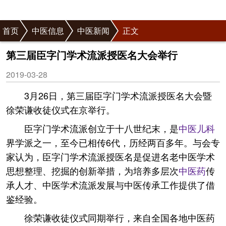
首页
中医信息
中医新闻
正文
第三届臣字门学术流派授医名大会举行
2019-03-28
3月26日，第三届臣字门学术流派授医名大会暨
徐荣谦收徒仪式在京举行。
臣字门学术流派创立于十八世纪末，是
中医
儿科
界学派之一，至今已相传6代，历经两百多年。与会专
家认为，臣字门学术流派授医名是促进名老中医学术
思想整理、挖掘的创新举措，为培养多层次
中医药
传
承人才、中医学术流派发展与中医传承工作提供了借
鉴经验。
徐荣谦收徒仪式同期举行，来自全国各地中医药