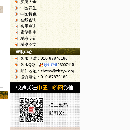
疾病大全
中医养生
中医特色
在线咨询
实用查询
康复指南
精彩专题
精彩图文
帮助中心
客服电话：010-87876186
客服QQ：
13007415
邮件地址：zhzyw@zhzyw.org
投诉电话：010-87876186