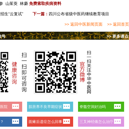
参
山茱萸
林麝
免费索取疾病资料
招生“云复试”
下一篇：
四川公布省级中医药继续教育项目
>> 返回中医新闻页面
>> 返回首页
信号
>> 更多请