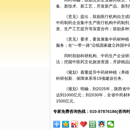
同时明确，鼓励优势企业横向联合、
备、新技术、新工艺，开发新产品、新剂
《意见》提出，鼓励医疗机构自主或
中药制药企业集中生产医疗机构中药制剂
发、生产工艺提升等深度合作；鼓励多种
《意见》要求，要发展集中药材种植
服务；在“一带一路”沿线国家建立跨国
同时鼓励科研机构、中药生产企业研
法；挖掘
中医药
文化旅游资源，开辟精品
《规划》着重提升中药材种植（养殖
科研创新、保障体系等19项建设任务。
《规划》明确，到2025年，陕西省
达到1000亿元；到2030年，全省中药
1500亿元。
专家免费咨询热线：010-87876186(咨询时