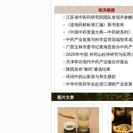
相关链接
《道地药材标准汇编》新书发布
中药产业发展与科学监管高端智库成
广西玉林市委书记黄海昆督办中药产
2020年中国·井冈山杜仲研究与应用
天津举办现代中药产业撮合对接会
陕西发布“秦药”遴选结果
诗词中的山茱萸与养生膳饮
中华中医药学会赴浙江调研产业发展
图片文章