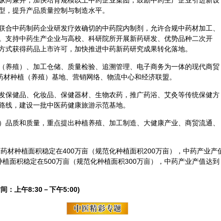
纵向兼并，加快培育规模以上中药企业集团；鼓励中药生产企业引进新设
型，提升产品质量控制与制造水平。
联合中药制药企业研发疗效确切的中药院内制剂，允许合规中药材加工、
。支持中药生产企业与高校、科研院所开展新药研发、优势品种二次开
方式获得药品上市许可，加快推进中药新药研究成果转化落地。
（养殖）、加工仓储、质量检验、追溯管理、电子商务为一体的现代商贸
中药材种植（养殖）基地、营销网络、物流中心和经济联盟。
发
保健
品、化妆品、保健器材、生物农药，推广
药浴
、
艾灸
等传统保健方
路线，建设一批中医药健康旅游示范基地。
）品质和质量，重点提出种植养殖、加工制造、大健康产业、商贸流通、
中药材种植面积稳定在400万亩（规范化种植面积200万亩），中药产业产
材种植面积稳定在500万亩（规范化种植面积300万亩），中药产业产值达到
间：上午8:30－下午5:00)