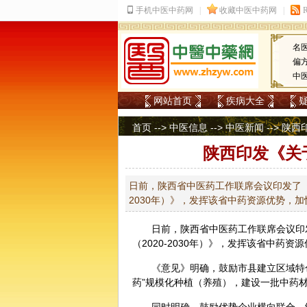
名
偏
中
网站首页
疾病大全
首页
-->
中医信息
-->
中医新闻
--> 
陕西印发《关
日前，陕西省中医药工作联席会议印发了《
2030年）》，发挥该省中药资源优势，
日前，陕西省
中医
药工作联席会议印
（2020-2030年）》，发挥该省中药
《意见》明确，鼓励市县建立区域特
药”规模化种植（养殖），建设一批中药