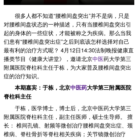
很多人都不知道“腰椎间盘突出”并不是病，只是
对腰椎间盘状态的一种描述，只有当腰椎间盘突出引
起的身体的一些症状，才能被称之为疾病。那么当我
们患有“腰椎间盘突出症”之后到底该怎样选择对自己
最有利的治疗方式呢？ 4月12日14:30法制晚报健康直
播类节目《健康大讲堂》，邀请北京
中医
药大学第三
附属医院脊柱科主任于栋，为大家普及腰椎间盘突出
症的治疗知识。
本期嘉宾：于栋，北京
中医药
大学第三附属医院
脊柱科主任
于栋，医学博士，博士后，北京中医药大学第三
附属医院脊柱科主任，副主任医师，硕士生导师。 擅
长： 椎间孔镜、射频等微创治疗腰椎间盘突出症、颈
椎病、脊柱骨折等脊柱相关疾病；关节镜微创治疗