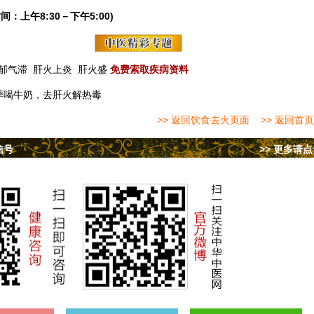
间：上午8:30－下午5:00)
郁气滞
肝火上炎
肝火盛
免费索取疾病资料
季喝牛奶，去肝火解热毒
>> 返回饮食去火页面
>> 返回首页
信号
>> 更多请