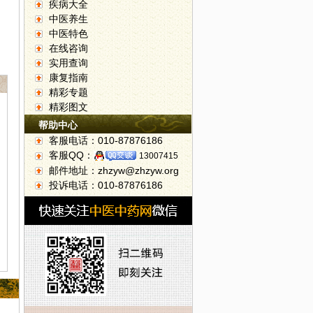
疾病大全
中医养生
中医特色
在线咨询
实用查询
康复指南
精彩专题
精彩图文
帮助中心
客服电话：010-87876186
客服QQ：
13007415
邮件地址：zhzyw@zhzyw.org
投诉电话：010-87876186