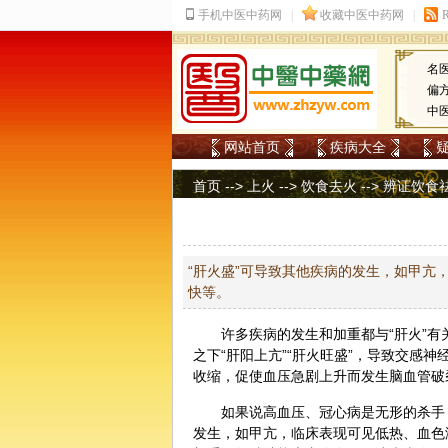
名
偏
中
网站首页
疾病大全
首页
-->
上火
-->
饮食去火
--> 辨证饮食
“肝火盛”可导致其他疾病的发生，如甲亢
快等。
许多疾病的发生和加重都与“肝火”
之下“肝阳上亢”“肝火旺盛”，导致交感
收缩，促使血压急剧上升而发生脑血管破
如果说高血压、冠心病是无形的杀手，
发生，如甲亢，临床表现可见低热、血色