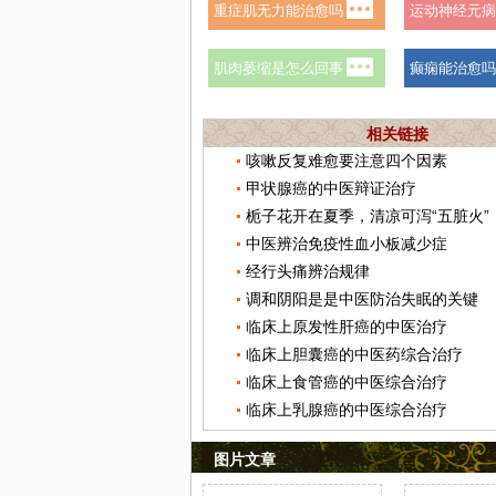
相关链接
咳嗽反复难愈要注意四个因素
甲状腺癌的中医辩证治疗
栀子花开在夏季，清凉可泻“五脏火”
中医辨治免疫性血小板减少症
经行头痛辨治规律
调和阴阳是是中医防治失眠的关键
临床上原发性肝癌的中医治疗
临床上胆囊癌的中医药综合治疗
临床上食管癌的中医综合治疗
临床上乳腺癌的中医综合治疗
图片文章