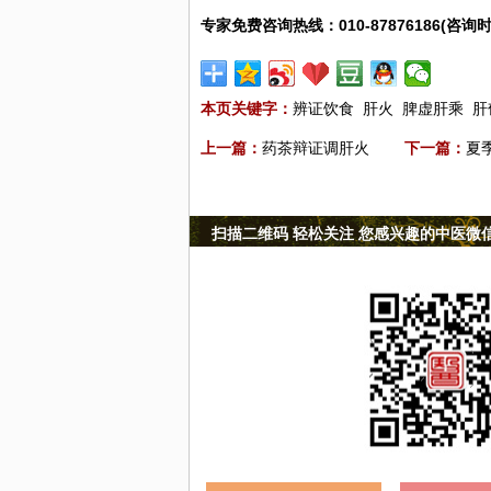
专家免费咨询热线：010-87876186(咨询时
本页关键字：
辨证饮食
肝火
脾虚肝乘
肝
上一篇：
药茶辩证调肝火
下一篇：
夏
扫描二维码 轻松关注 您感兴趣的中医微