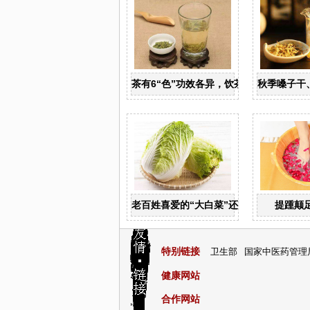
茶有6“色”功效各异，饮茶养生寒温有宜
秋季嗓子干
老百姓喜爱的“大白菜”还有广泛的药用价
提踵颠
特别链接
卫生部
国家中医药管理
健康网站
合作网站