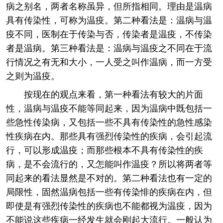
病之别名，两者名称虽异，但所指相同。理由是温病
具有传染性，可称为温疫。第二种看法是：温病与温
疫不同，医制在于传染与否，传染者是温疫，不传染
者是温病。第三种看法是：温病与温疫之不同在于流
行情况之有无和大小，一人受之叫作温病，而一方受
之则为温疫。
按现在的观点来看，第一种看法有较大的片面
性，温病与温疫不能等同起来，因为温病中既包括一
些急性传染病，又包括一些不具有传染性的急性感染
性疾病在内。那些具有强烈传染性的疾病，会引起流
行，可以形成温疫；而那些根本不具有传染性的疾
病，是不会流行的，又怎能叫作温疫？所以将两者等
同起来的看法显然是不对的。第二种看法也有一定的
局限性，固然温病包括一些有传染悱的疾病在内，但
即使是有强烈传染性的疾病也不能都视为温疫，因为
不能说这些疾病一经发生就会刚起大流行。一般认为