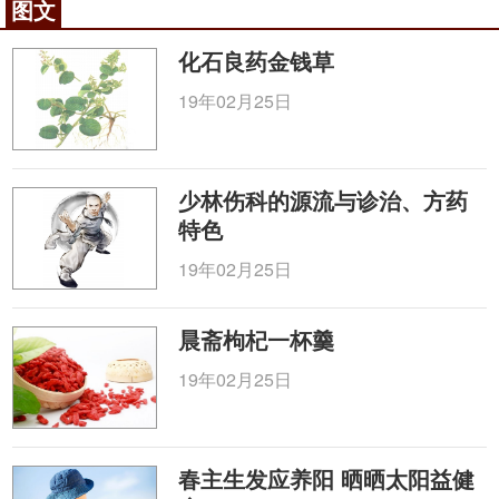
图文
化石良药金钱草
19年02月25日
少林伤科的源流与诊治、方药
特色
19年02月25日
晨斋枸杞一杯羹
19年02月25日
春主生发应养阳 晒晒太阳益健