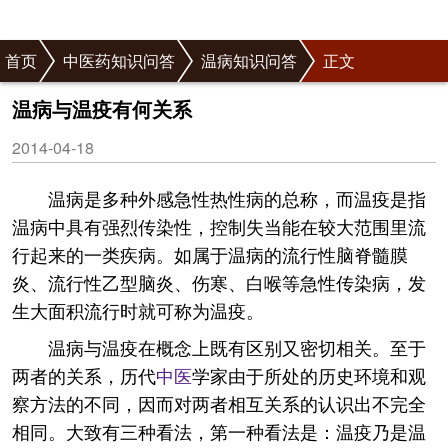
首页
中医药知识问答
温病知识问答
正文
温病与温疫有何关系
2014-04-18
温病是多种外感急性热性病的总称，而温疫是指
温病中具有强烈传染性，控制失当能在较大范围里流
行起来的一类疾病。如属于温病的流行性脑脊髓膜
炎、流行性乙型脑炎、伤寒、白喉等急性传染病，发
生大面积流行时就可称为温疫。
温病与温疫在概念上既有区别又密切相关。至于
两者的关系，历代
中医
学家由于所处的历史环境和观
察方法的不同，因而对两者相互关系的认识出不完全
相同。大致有三种看法，第一种看法是：温疫乃是温