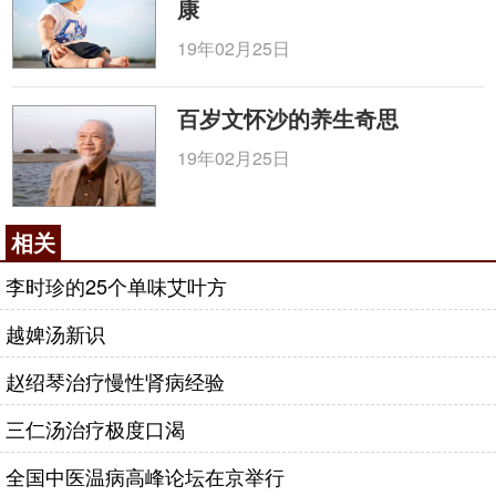
康
19年02月25日
百岁文怀沙的养生奇思
19年02月25日
相关
李时珍的25个单味艾叶方
越婢汤新识
赵绍琴治疗慢性肾病经验
三仁汤治疗极度口渴
全国中医温病高峰论坛在京举行