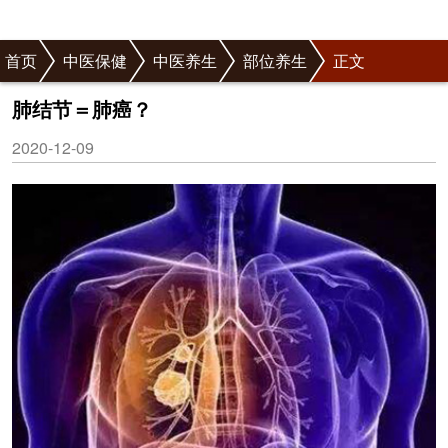
首页
中医保健
中医养生
部位养生
正文
肺结节＝肺癌？
2020-12-09