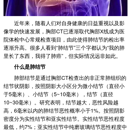
近年来，随着人们对自身健康的日益重视以及影
像学的快速发展，胸部CT已逐渐取代胸部X线成为医
院体检中心常规检查项目，由此使得肺结节的检出率
逐渐升高。很多人看到“肺结节”三个字都认为“我的肺
里长了东西，我得了肺癌”，但实际情况远非如此。
什么是肺结节
肺部结节是通过胸部CT检查出的非正常肺组织的
结节状阴影，按照阴影大小区分为微小结节（直径小
于5毫米）、小结节（5~10毫米），结节（直径
10~30毫米）。研究表明，结节越大，恶性风险越
高，6毫米以内的肺结节恶性概率小于1%。按照阴影
密度分为实性结节和亚实性结节。实性结节恶性程度
最低，约7%；亚实性结节中纯磨玻璃结节恶性程度中