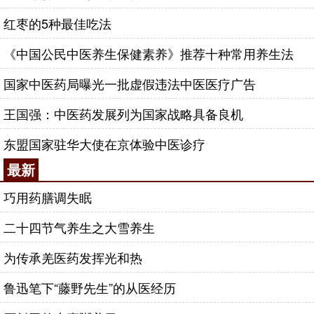
红枣的5种最佳吃法
《中国公民中医养生保健素养》推荐十种常用养生法
国家中医药局曝光一批虚假违法中医医疗广告
王国强：中医药发展列为国家战略具备良机
东盟国家驻华大使在京体验中医诊疗
最新
巧用药膳调失眠
二十四节气养生之大雪养生
为传承羌医药发挥光和热
鲁迅笔下“藤野先生”的从医经历