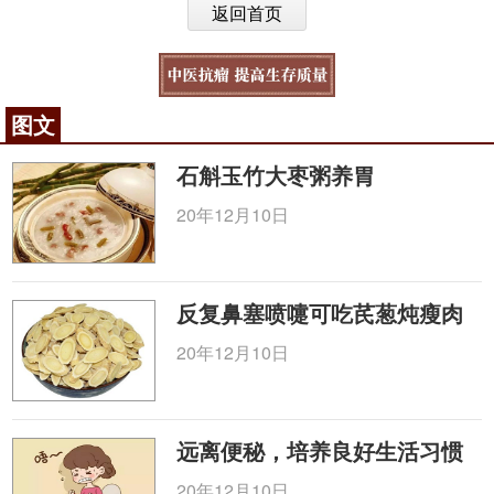
返回首页
图文
石斛玉竹大枣粥养胃
20年12月10日
反复鼻塞喷嚏可吃芪葱炖瘦肉
20年12月10日
远离便秘，培养良好生活习惯
20年12月10日