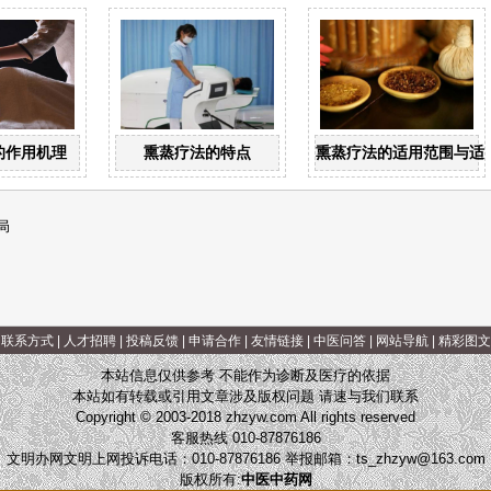
的作用机理
熏蒸疗法的特点
熏蒸疗法的适用范围与适
局
|
联系方式
|
人才招聘
|
投稿反馈
|
申请合作
|
友情链接
|
中医问答
|
网站导航
|
精彩图文
本站信息仅供参考 不能作为诊断及医疗的依据
本站如有转载或引用文章涉及版权问题 请速与我们联系
Copyright © 2003-2018 zhzyw.com All rights reserved
客服热线 010-87876186
文明办网文明上网投诉电话：010-87876186 举报邮箱：
ts_zhzyw@163.com
版权所有:
中医中药网