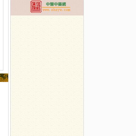
--涉县中医院举办“祖国在我心中”演讲比赛