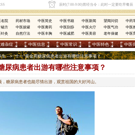
医名院
药材市场
中医简史
中医书籍
中医新闻
望闻问切
中药
方秘方
中医拔罐
中医膏药
中医刮痧
中医火疗
中医气功
中医
医针灸
自然疗法
中医丰胸
中医减肥
中医美容
老年保健
中医
疑难杂症
中医信息
中医常识
中医特色
中医
养生
--> “十一”黄金周糖尿病患者出游有哪些注意事项？
周糖尿病患者出游有哪些注意事项？
项，糖尿病患者也能尽情出游，观赏祖国的大好河山。