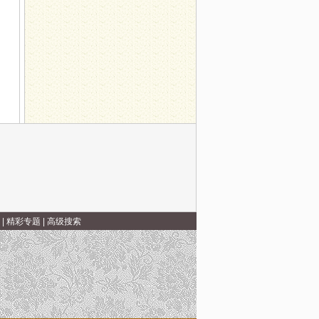
应证
|
精彩专题
|
高级搜索