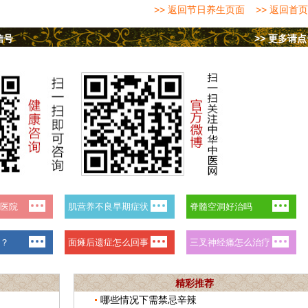
>> 返回节日养生页面
>> 返回首页
信号
>> 更多请
精彩推荐
哪些情况下需禁忌辛辣