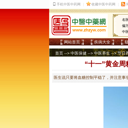
名
偏
中
网站首页
疾病大全
首页
-->
中医保健
-->
中医养生
-->
节日
“十一”黄金
医生说只要将血糖控制平稳了，并注意事