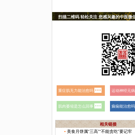
扫描二维码 轻松关注 您感兴趣的中医微
相关链接
美食月饼属“三高”“不能贪吃”要记牢