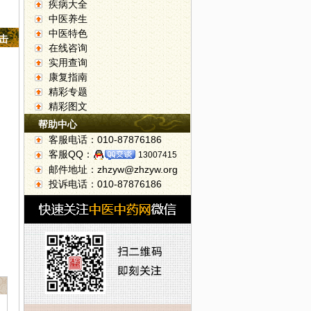
疾病大全
中医养生
中医特色
点击
在线咨询
实用查询
康复指南
精彩专题
精彩图文
帮助中心
客服电话：010-87876186
客服QQ：
13007415
邮件地址：zhzyw@zhzyw.org
投诉电话：010-87876186