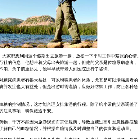
人，大家都想利用这个假期出去旅游一趟，放松一下平时工作中紧张的心情
行社的信息，他想带着父母出去旅游一趟，但他的父亲是位糖尿病患者，
不消。为了慎重起见，他早早就带老人到医院进行了咨询。
对糖尿病患者有很大益处，可以增强患者的
体质
，尤其是可以增强患者的
防并发症也大有益处，但是出游时需谨慎，应做好防御工作，防止各种急
血糖的控制情况，这才能合理安排旅游的行程。除了给小常的父亲调整了
的注意事项，确保旅途平安。
药物，千万不能因为旅游观光而忘记服药，导致血糖过高引发急性酮症酸
了解自己的血糖情况，并根据血糖情况及时调整自己的
饮食
和运动量。