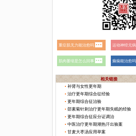
相关链接
补肾与女性更年期
治疗更年期综合征经验
更年期综合征治验
邵素菊针刺治疗更年期失眠的经验
更年期综合征应分证调治
中医治疗更年期潮热汗出验案
甘麦大枣汤应用举案