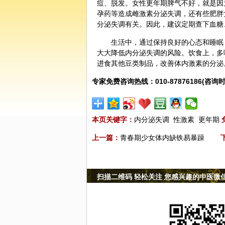
痘、脱发。女性更年期脾气不好，就是因
孕药等造成雌激素分泌失调，还有些肥胖
分泌失调有关。因此，建议定期查下血糖
生活中，通过保持良好的心态和睡眠
大大降低内分泌失调的风险。饮食上，多
进食其他豆类制品，改善体内激素的分泌
专家免费咨询热线：010-87876186(咨询时
本页关键字：
内分泌失调
性激素
更年期
上一篇：
青春期少女体内缺铁易暴躁
扫描二维码 轻松关注 您感兴趣的中医微