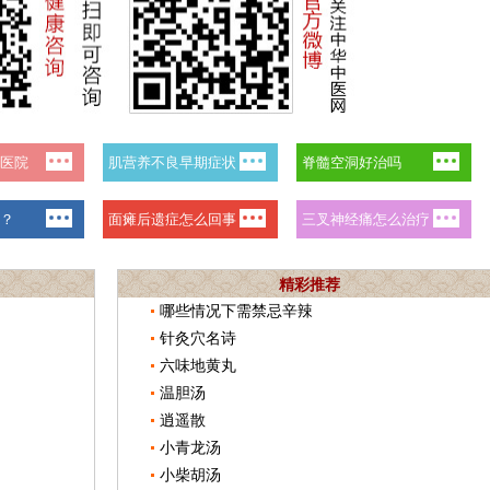
精彩推荐
哪些情况下需禁忌辛辣
针灸穴名诗
六味地黄丸
温胆汤
逍遥散
小青龙汤
小柴胡汤