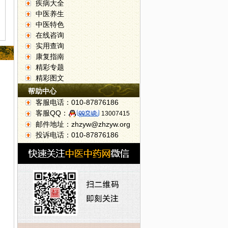
疾病大全
中医养生
中医特色
在线咨询
实用查询
康复指南
精彩专题
精彩图文
帮助中心
客服电话：010-87876186
客服QQ：
13007415
邮件地址：zhzyw@zhzyw.org
溃疡切勿掉以轻心
投诉电话：010-87876186