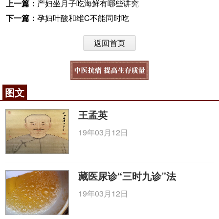
上一篇：
产妇坐月子吃海鲜有哪些讲究
下一篇：
孕妇叶酸和维C不能同时吃
返回首页
图文
王孟英
19年03月12日
藏医尿诊“三时九诊”法
19年03月12日