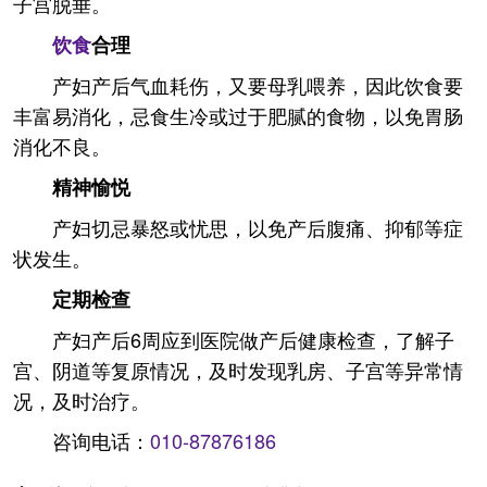
子宫脱垂。
饮食
合理
产妇产后气血耗伤，又要母乳喂养，因此饮食要
丰富易消化，忌食生冷或过于肥腻的食物，以免胃肠
消化不良。
精神愉悦
产妇切忌暴怒或忧思，以免产后腹痛、抑郁等症
状发生。
定期检查
产妇产后6周应到医院做产后健康检查，了解子
宫、阴道等复原情况，及时发现乳房、子宫等异常情
况，及时治疗。
咨询电话：
010-87876186