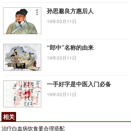
孙思邈良方惠后人
19年03月11日
“郎中”名称的由来
19年03月11日
一手好字是中医入门必备
19年03月11日
相关
治疗白血病饮食要合理搭配