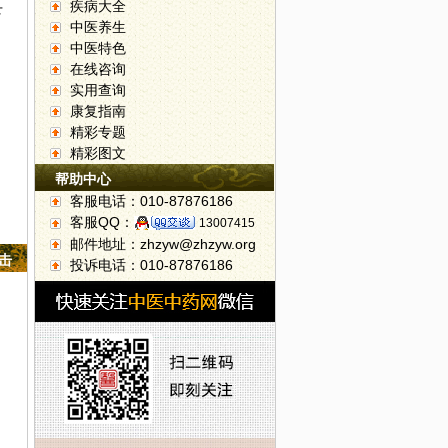
疾病大全
下
中医养生
中医特色
在线咨询
实用查询
康复指南
精彩专题
精彩图文
帮助中心
客服电话：010-87876186
客服QQ：
13007415
邮件地址：zhzyw@zhzyw.org
点击
投诉电话：010-87876186