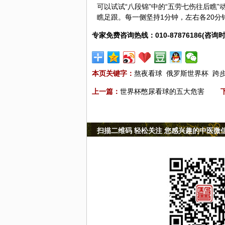
可以试试“八段锦”中的“五劳七伤往后瞧
瞧足跟。每一侧坚持1分钟，左右各20分
专家免费咨询热线：010-87876186(咨询时
本页关键字：
熬夜看球
俄罗斯世界杯
跨
上一篇：
世界杯憋尿看球的五大危害
扫描二维码 轻松关注 您感兴趣的中医微