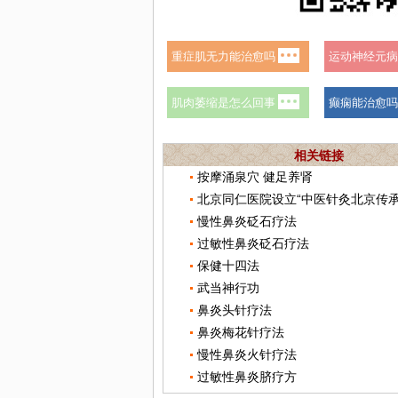
相关链接
按摩涌泉穴 健足养肾
北京同仁医院设立“中医针灸北京传承
慢性鼻炎砭石疗法
过敏性鼻炎砭石疗法
保健十四法
武当神行功
鼻炎头针疗法
鼻炎梅花针疗法
慢性鼻炎火针疗法
过敏性鼻炎脐疗方