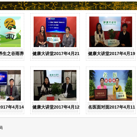
养生之谷雨养生
健康大讲堂2017年4月21日：中医专家杨以宁--最难
健康大讲堂2017年4月
咒“头痛”选对治疗至关重要
017年4月14日：解放军总医院主任医师杨清明--淋巴癌是实体瘤还是非
健康大讲堂2017年4月12日：对话北京中医药大学第
名医面对面2017年4月1
局