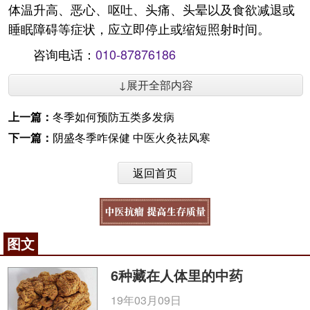
体温升高、恶心、呕吐、头痛、头晕以及食欲减退或
睡眠障碍等症状，应立即停止或缩短照射时间。
咨询电话：
010-87876186
↓展开全部内容
上一篇：
冬季如何预防五类多发病
下一篇：
阴盛冬季咋保健 中医火灸祛风寒
返回首页
图文
6种藏在人体里的中药
19年03月09日