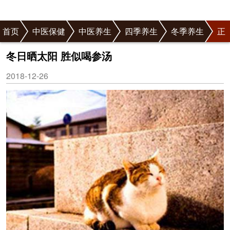
首页
中医保健
中医养生
四季养生
冬季养生
正
文
冬日晒太阳 胜似喝参汤
2018-12-26