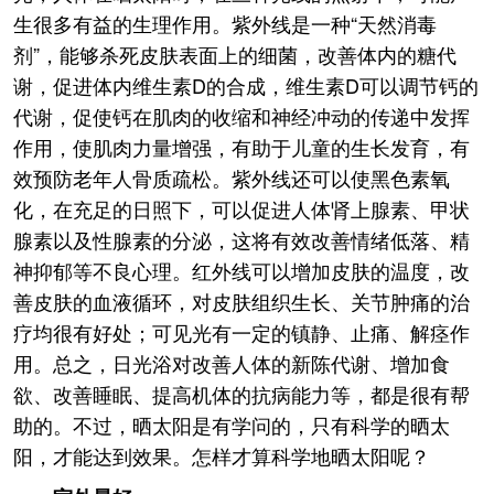
生很多有益的生理作用。紫外线是一种“天然消毒
剂”，能够杀死皮肤表面上的细菌，改善体内的糖代
谢，促进体内维生素D的合成，维生素D可以调节钙的
代谢，促使钙在肌肉的收缩和神经冲动的传递中发挥
作用，使肌肉力量增强，有助于儿童的生长发育，有
效预防老年人骨质疏松。紫外线还可以使黑色素氧
化，在充足的日照下，可以促进人体肾上腺素、甲状
腺素以及性腺素的分泌，这将有效改善情绪低落、精
神抑郁等不良心理。红外线可以增加皮肤的温度，改
善皮肤的血液循环，对皮肤组织生长、关节肿痛的治
疗均很有好处；可见光有一定的镇静、止痛、解痉作
用。总之，日光浴对改善人体的新陈代谢、增加食
欲、改善睡眠、提高机体的抗病能力等，都是很有帮
助的。不过，晒太阳是有学问的，只有科学的晒太
阳，才能达到效果。怎样才算科学地晒太阳呢？