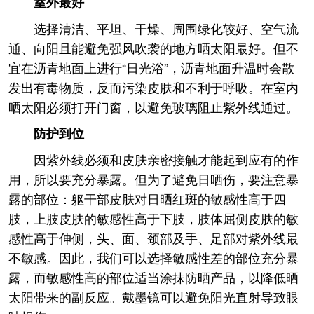
室外最好
选择清洁、平坦、干燥、周围绿化较好、空气流
通、向阳且能避免强风吹袭的地方晒太阳最好。但不
宜在沥青地面上进行“日光浴”，沥青地面升温时会散
发出有毒物质，反而污染皮肤和不利于呼吸。在室内
晒太阳必须打开门窗，以避免玻璃阻止紫外线通过。
防护到位
因紫外线必须和皮肤亲密接触才能起到应有的作
用，所以要充分暴露。但为了避免日晒伤，要注意暴
露的部位：躯干部皮肤对日晒红斑的敏感性高于四
肢，上肢皮肤的敏感性高于下肢，肢体屈侧皮肤的敏
感性高于伸侧，头、面、颈部及手、足部对紫外线最
不敏感。因此，我们可以选择敏感性差的部位充分暴
露，而敏感性高的部位适当涂抹防晒产品，以降低晒
太阳带来的副反应。戴墨镜可以避免阳光直射导致眼