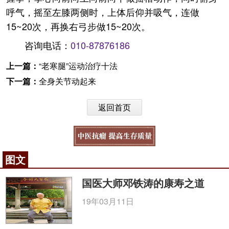
呼气，摇至左膝两侧时，上体后仰并吸气，连做
15~20次，再换右弓步做15~20次。
咨询电话：
010-87876186
上一篇：
“老寒腿”运动治疗十法
下一篇：
全身关节动起来
返回首页
图文
国医大师邓铁涛的康寿之道
19年03月11日