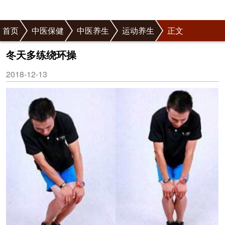
首页
中医保健
中医养生
运动养生
正文
冬天多练绕环操
2018-12-13