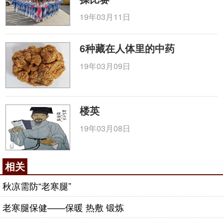
19年03月11日
6种藏在人体里的中药
19年03月09日
楼英
19年03月08日
相关
秋凉需防“老寒腿”
老寒腿保健——保暖 热敷 锻炼