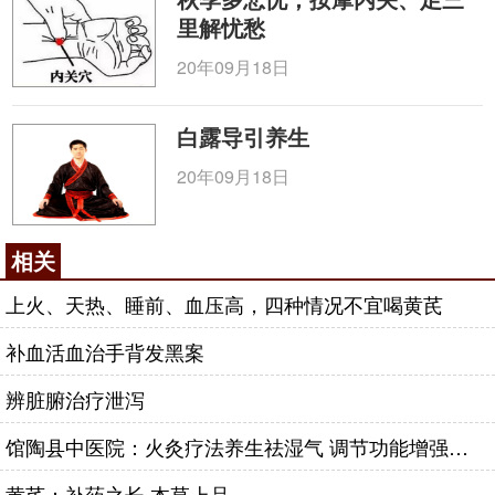
里解忧愁
20年09月18日
白露导引养生
20年09月18日
相关
上火、天热、睡前、血压高，四种情况不宜喝黄芪
补血活血治手背发黑案
辨脏腑治疗泄泻
馆陶县中医院：火灸疗法养生祛湿气 调节功能增强免疫力
黄芪：补药之长 本草上品