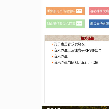
相关链接
孔子也是音乐发烧友
音乐养生以及注意事项有哪些？
音乐养生
音乐养生与阴阳、五行、七情