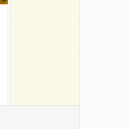
有讲究
为最好