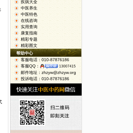
疾病大全
中医养生
说
中医特色
在线咨询
实用查询
康复指南
精彩专题
精彩图文
帮助中心
。
客服电话：010-87876186
客服QQ：
13007415
邮件地址：zhzyw@zhzyw.org
投诉电话：010-87876186
式