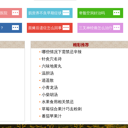
精彩推荐
哪些情况下需禁忌辛辣
针灸穴名诗
六味地黄丸
温胆汤
逍遥散
小青龙汤
小柴胡汤
水果食用相关禁忌
草莓综合果汁巧去粉刺
番茄苹果汁