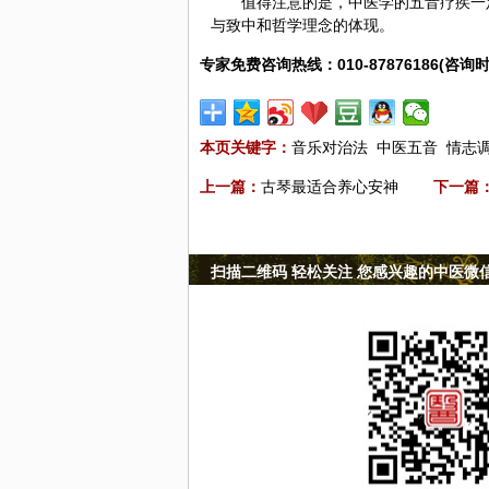
值得注意的是，中医学的五音疗疾一
与致中和哲学理念的体现。
专家免费咨询热线：010-87876186(咨询时
本页关键字：
音乐对治法
中医五音
情志
上一篇：
古琴最适合养心安神
下一篇
扫描二维码 轻松关注 您感兴趣的中医微