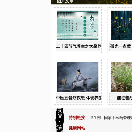
图片文章
二十四节气养生之大暑养生
孤光一点萤
中医五音疗疾患 体现养生整体观
能征善
特别链接
卫生部
国家中医药管理
健康网站