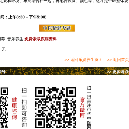
定要和环境、布局结合在一起，再配合
饮食
、颜色等，这才是中医整体观
间：上午8:30－下午5:00)
调养
音乐养生
免费索取疾病资料
：
无
>> 返回乐娱养生页面
>> 返回首页
信号
>> 更多请