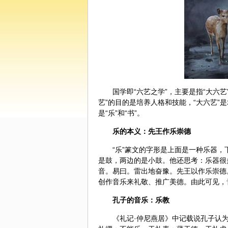
国学即“六艺之学”，主要是指“大六
艺”的目的是培养人格和技能，“大六艺”
是“乐”和“书”。
乐的本义：先王作乐崇德
“乐”篆文的字形是上面是一种乐器，
是鼓，两边的是小鼓。他还思考：乐器很
音。易曰。雷出地奋豫。先王以作乐崇德
创作音乐来礼敬、推广美德。由此可见，
孔子的音乐：乐教
《礼记·仲尼燕居》中记载说孔子认