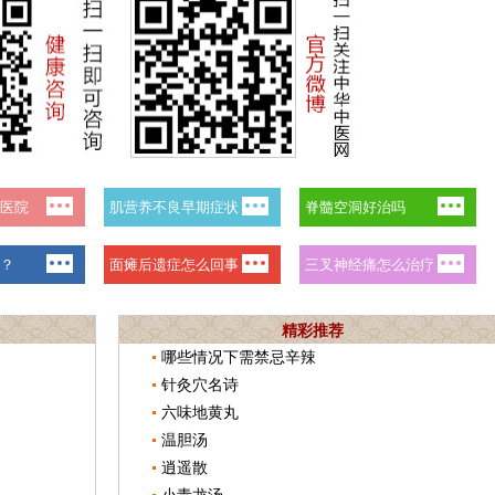
精彩推荐
哪些情况下需禁忌辛辣
针灸穴名诗
六味地黄丸
温胆汤
逍遥散