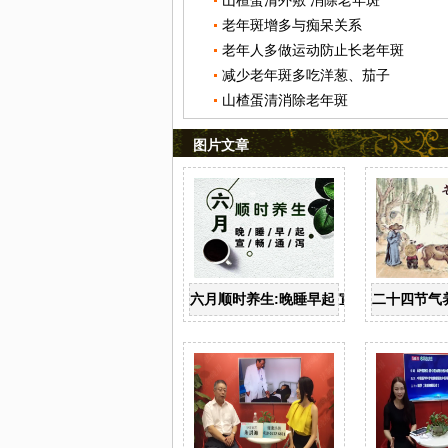
山楂蛋清外敷 消除老年斑
老年斑增多与痴呆关系
老年人多做运动防止长老年斑
减少老年斑多吃洋葱、茄子
山楂蛋清消除老年斑
图片文章
六月顺时养生:晚睡早起 宣畅通泻
二十四节气