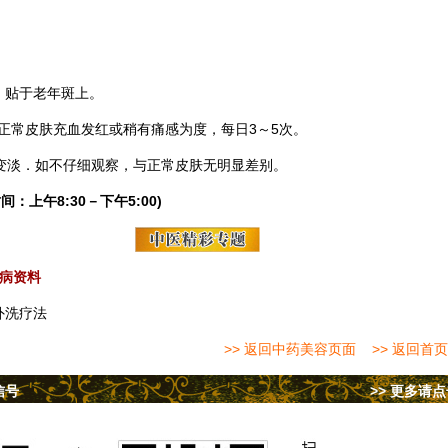
，贴于老年斑上。
正常皮肤充血发红或稍有痛感为度，每日3～5次。
显变淡．如不仔细观察，与正常皮肤无明显差别。
间：上午8:30－下午5:00)
病资料
外洗疗法
>> 返回中药美容页面
>> 返回首页
信号
>> 更多请