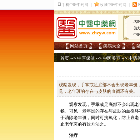
名
偏
中
网站首页
疾病大全
首页
-->
中医保健
-->
中医美容
-->
中药
观察发现，手掌或足底部不会出现老年斑
见，老年斑的存在与皮肤的血循环有关。
观察发现，手掌或足底部不会出现老
畅。可见，老年斑的存在与皮肤的血循环
于消除老年斑，同时可抗氧化，防止衰老
止老年斑的有效方法之。
治疗