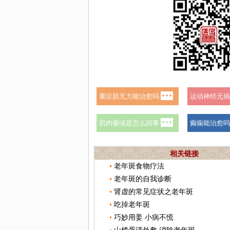
相关链接
老年斑食物疗法
老年斑的自我诊断
肾虚的常见症状之老年斑
吃掉老年斑
巧妙用姜 小病不慌