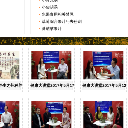
小青龙汤
小柴胡汤
水果食用相关禁忌
草莓综合果汁巧去粉刺
番茄苹果汁
养生之芒种养生
健康大讲堂2017年5月17日：北京中医药大学第三附属
健康大讲堂2017年5月