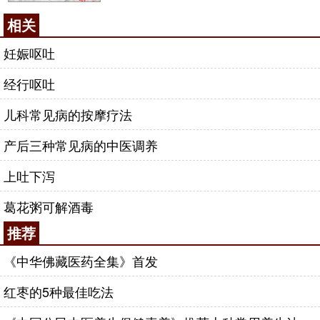
相关
妊娠呕吐
经行呕吐
儿科常见病的按摩疗法
产后三种常见病的中医调养
上吐下泻
葛花粥可解酒毒
推荐
《中华佛藏医药全集》首发
红枣的5种最佳吃法