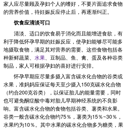
家人应尽量顾及孕妇个人的嗜好，不要片面追求食物
的营养价值，待妊娠反应停止后，再逐渐纠正。
饮食应清淡可口
清淡、适口的饮食易于消化而且能增进食欲，有
利于降低怀孕早期的妊娠反应，使孕妇能够尽可能多
地摄取食物，满足其对营养的需要。这些食物包括各
种新鲜蔬菜、
水果
、豆制品、鱼、禽、蛋及各种谷类
制品，家人可根据孕妇的喜好进行安排。
怀孕早期应尽量多摄入富含碳水化合物的谷类或
水果，准妈妈应保证每天至少摄入150克碳水化合物
（约合200克谷类），以保证胎儿的能量需要，同时
也可避免酮症酸中毒对胎儿早期神经系统的不良影
响。富含碳水化合物的食物包括谷类、薯类和水果。
谷类一般含碳水化合物约75％，薯类为15％~30％，
水果约为10％。其中水果的碳水化合物多为糖类，果