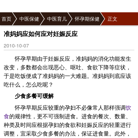
首页
中医保健
中医育儿
怀孕期保健
正文
准妈妈应如何应对妊娠反应
2010-10-07
怀孕早期由于妊娠反应，准妈妈的消化功能发生
改变，多数都会出现恶心、呕吐、食欲下降等症状，
于是吃饭便成了准妈妈的一大难题。准妈妈到底应该
吃什么，怎么吃呢？
少食多餐可缓解
怀孕早期反应较重的孕妇不必像常人那样强调
饮
食
的规律性，更不可强制进食。进食的餐次、数量、
种类及时间应根据孕妇的食欲和妊娠反应的轻重进行
调整，宜采取少食多餐的办法，保证进食量。此外，