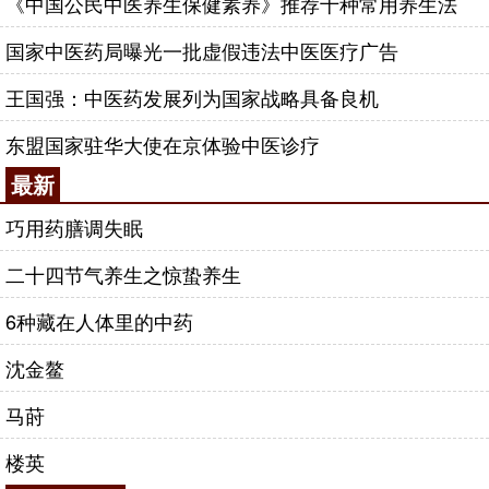
《中国公民中医养生保健素养》推荐十种常用养生法
国家中医药局曝光一批虚假违法中医医疗广告
王国强：中医药发展列为国家战略具备良机
东盟国家驻华大使在京体验中医诊疗
最新
巧用药膳调失眠
二十四节气养生之惊蛰养生
6种藏在人体里的中药
沈金鳌
马莳
楼英