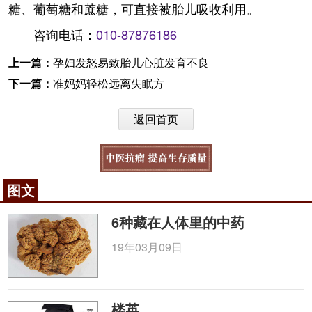
糖、葡萄糖和蔗糖，可直接被胎儿吸收利用。
咨询电话：
010-87876186
上一篇：
孕妇发怒易致胎儿心脏发育不良
下一篇：
准妈妈轻松远离失眠方
返回首页
图文
6种藏在人体里的中药
19年03月09日
楼英