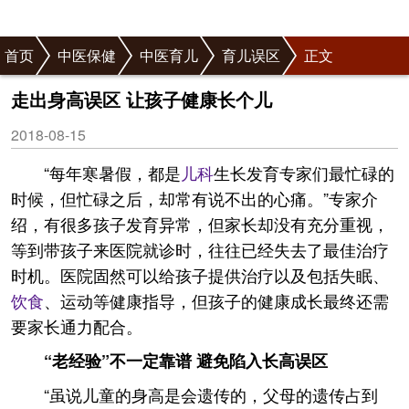
首页
中医保健
中医育儿
育儿误区
正文
走出身高误区 让孩子健康长个儿
2018-08-15
“每年寒暑假，都是
儿科
生长发育专家们最忙碌的
时候，但忙碌之后，却常有说不出的心痛。”专家介
绍，有很多孩子发育异常，但家长却没有充分重视，
等到带孩子来医院就诊时，往往已经失去了最佳治疗
时机。医院固然可以给孩子提供治疗以及包括失眠、
饮食
、运动等健康指导，但孩子的健康成长最终还需
要家长通力配合。
“老经验”不一定靠谱 避免陷入长高误区
“虽说儿童的身高是会遗传的，父母的遗传占到