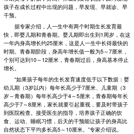
孩子在成长过程中出现的问题，早发现、早就诊、早
干预。
据专家介绍，人一生中有两个时期生长发育最
快，即婴儿期和青春期。婴儿期即出生到1周岁，在这
一年内身高增长约25厘米，这是人一生中长得最快的
时期。青春期阶段，身高年增长值一般为5～7厘米，
个别可达到10～12厘米，青春期过后，身高基本停止
增长。
“如果孩子每年的生长发育速度低于以下数据：婴
幼儿期（3岁以内）每年长高少于7厘米、儿童期（3
岁～青春期）每年长高少于4～5厘米，青春期每年长
高少于7～8厘米，家长就要引起重视，要及时带孩子
到医院检查。接受医生的指导，培养孩子正确的饮
食、运动、睡眠习惯，后天的干预能让孩子的身高比
自然状态下平均多长高5～10厘米。”专家介绍说。