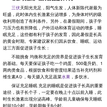
三伏
天阳光充足，阳气生发，人体新陈代谢最为
旺盛，此时体内生长激素分泌增多，为身体对钙的吸
收利用创造了有利条件。另外，在暑假期间，孩子学
习压力也有所降低，户外活动和体育运动的增多，睡
眠充足，这些都有利于孩子的发育，因此暑假是长高
的黄金时期。专家建议家长们因从饮食、睡眠、运动
这三方面促进孩子生长：
不能挑食 均衡和充足的营养是促进孩子生长发育
的基础。每天要保证孩子吃一个鸡蛋、500毫升奶、1
两肉类食品，根据饮食和骨密度结果适当补充钙剂和
维生素AＤ，每天摄入充足蔬菜
水果
，多饮水。
保证充足睡眠 充足的睡眠是促进孩子长高的重要
途径，孩子长个子，一定要在晚上十点以前入睡，此
时生长激素出现分泌高峰。学龄前儿童确保每天睡眠
时间10小时，学龄期每天8小时。