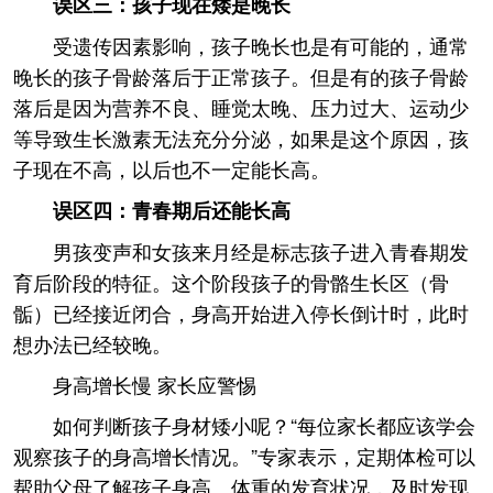
误区三：孩子现在矮是晚长
受遗传因素影响，孩子晚长也是有可能的，通常
晚长的孩子骨龄落后于正常孩子。但是有的孩子骨龄
落后是因为营养不良、睡觉太晚、压力过大、运动少
等导致生长激素无法充分分泌，如果是这个原因，孩
子现在不高，以后也不一定能长高。
误区四：青春期后还能长高
男孩变声和女孩来月经是标志孩子进入青春期发
育后阶段的特征。这个阶段孩子的骨骼生长区（骨
骺）已经接近闭合，身高开始进入停长倒计时，此时
想办法已经较晚。
身高增长慢 家长应警惕
如何判断孩子身材矮小呢？“每位家长都应该学会
观察孩子的身高增长情况。”专家表示，定期体检可以
帮助父母了解孩子身高、体重的发育状况，及时发现