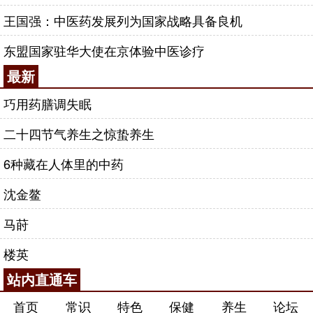
王国强：中医药发展列为国家战略具备良机
东盟国家驻华大使在京体验中医诊疗
最新
巧用药膳调失眠
二十四节气养生之惊蛰养生
6种藏在人体里的中药
沈金鳌
马莳
楼英
站内直通车
首页
常识
特色
保健
养生
论坛