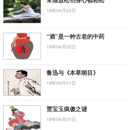
19年04月02日
“酒”是一种古老的中药
19年04月02日
鲁迅与《本草纲目》
19年04月01日
贾宝玉疯傻之谜
19年04月01日