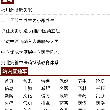
巧用药膳调失眠
二十四节气养生之小寒养生
抓住历史机遇 力推中医药立法
促进中医药融入大局服务大局
中医馆成为基层中医药新阵地
河北完善中医药继续教育体系
站内直通车
首页
常识
特色
保健
养生
论坛
信息
丰胸
减肥
名医
药材
书籍
新闻
文化
偏方
拔罐
膏药
刮痧
火疗
气功
推拿
药茶
药酒
药浴