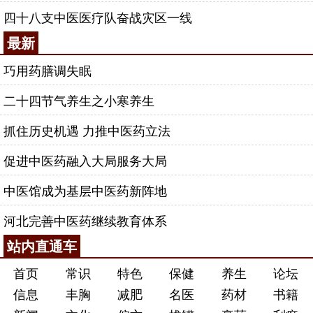
四十八支中医医疗队奋战灾区一线
最新
巧用药膳调失眠
二十四节气养生之小寒养生
抓住历史机遇 力推中医药立法
促进中医药融入大局服务大局
中医馆成为基层中医药新阵地
河北完善中医药继续教育体系
站内直通车
首页
常识
特色
保健
养生
论坛
信息
丰胸
减肥
名医
药材
书籍