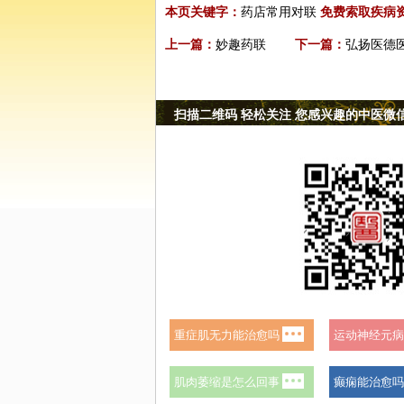
本页关键字：
药店常用对联
免费索取疾病
上一篇：
妙趣药联
下一篇：
弘扬医德
扫描二维码 轻松关注 您感兴趣的中医微