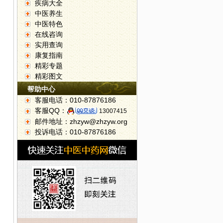
疾病大全
中医养生
展中药辨识系列活动
中医特色
在线咨询
实用查询
康复指南
精彩专题
精彩图文
帮助中心
客服电话：010-87876186
客服QQ：
13007415
邮件地址：zhzyw@zhzyw.org
投诉电话：010-87876186