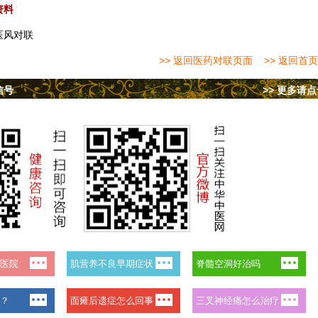
资料
医风对联
>> 返回医药对联页面
>> 返回首页
信号
>> 更多请