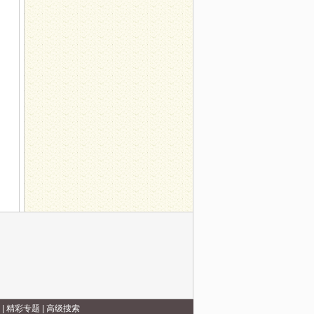
展中药辨识系列活动
|
精彩专题
|
高级搜索