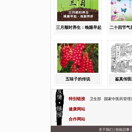
三月顺时养生：晚睡早起 食甜养肝
二十四节气
五味子的传说
鉴真传医
特别链接
卫生部
国家中医药管理
健康网站
合作网站
关于我们
|
投稿启事