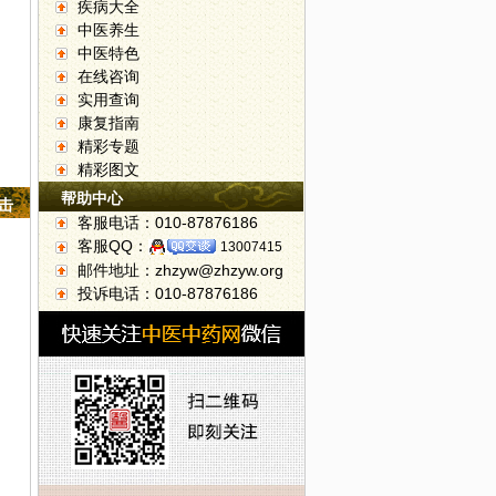
疾病大全
中医养生
中医特色
在线咨询
实用查询
康复指南
精彩专题
精彩图文
帮助中心
点击
客服电话：010-87876186
客服QQ：
13007415
邮件地址：zhzyw@zhzyw.org
投诉电话：010-87876186