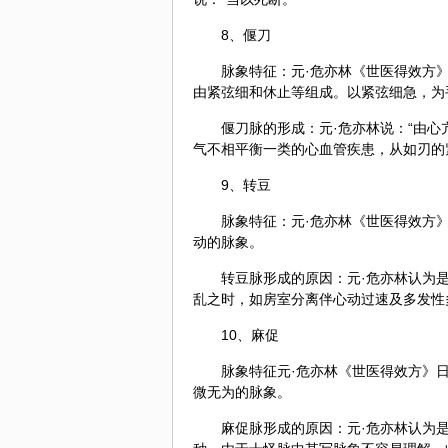
8、偃刀
脉象特征：元·危亦林《世医得效方
由紧弦细和休止等组成。以紧弦细急，为
偃刀脉的形成：元·危亦林说：“由
气不相平衡一类的心血管疾患，从如刃的
9、转豆
脉象特征：元·危亦林《世医得效方
动的脉象。
转豆脉形成的原因：元·危亦林认为
乱之时，如房室分离伴心动过速及多发性多
10、麻促
脉象特征元·危亦林《世医得效方》
微无为的脉象。
麻促脉形成的原因：元·危亦林认为