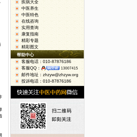
，
疾病大全
中医养生
中医特色
在线咨询
实用查询
康复指南
精彩专题
与
精彩图文
帮助中心
客服电话：010-87876186
客服QQ：
13007415
邮件地址：zhzyw@zhzyw.org
投诉电话：010-87876186
作
弹
指
阴