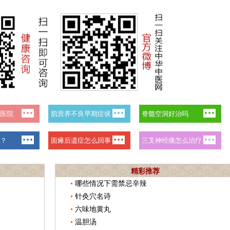
精彩推荐
哪些情况下需禁忌辛辣
针灸穴名诗
六味地黄丸
温胆汤