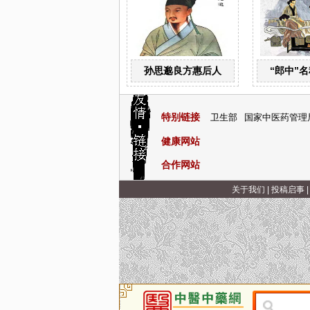
孙思邈良方惠后人
“郎中”
特别链接
卫生部
国家中医药管理
健康网站
合作网站
关于我们
|
投稿启事