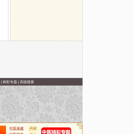
|
精彩专题
|
高级搜索
中医保健
药材