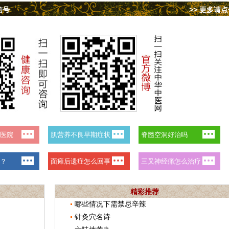
信号
>> 更多请
精彩推荐
哪些情况下需禁忌辛辣
针灸穴名诗