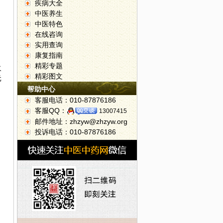
疾病大全
中医养生
中医特色
在线咨询
实用查询
康复指南
精彩专题
火
精彩图文
元
帮助中心
客服电话：010-87876186
客服QQ：
13007415
邮件地址：zhzyw@zhzyw.org
投诉电话：010-87876186