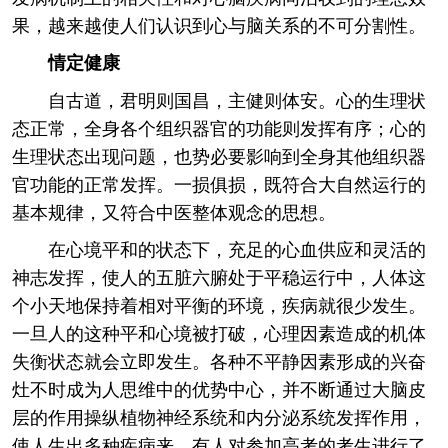
果，越来越使人们认识到心与脑关系的不可分割性。
情定健康
自古道，君明则国昌，主健则体安。心的生理状
态正常，全身各个组织器官的功能则发挥有序；心的
生理状态出现问题，也势必要影响到全身其他组织器
官功能的正常发挥。一损俱损，既符合大自然运行的
基本规律，又符合中医整体观念的思想。
在心境平和的状态下，充足的心血供应和灵活的
神志发挥，使人的五脏六腑处于平稳运行中，人体这
个小天地保持着相对平衡的环境，疾病就很少发生。
一旦人的这种平和心境被打破，心理因素造成的机体
失衡状态就会立即发生。各种不平静因素形成的兴奋
灶不时成为人思维中的优势中心，并不断通过大脑皮
层的作用操纵植物神经系统和内分泌系统发挥作用，
使人生出多种疾病来。有人对参加高考的考生进行了