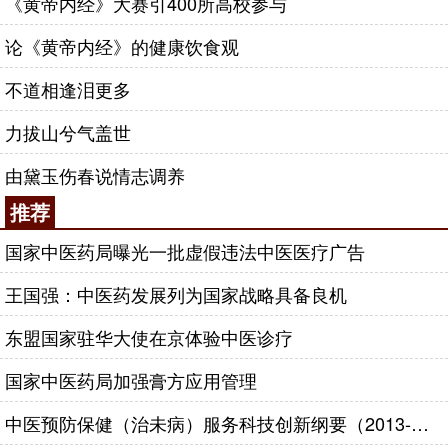
《黄帝内经》大赛引400所高校参与
论《黄帝内经》的健康饮食观
不道相逢泪更多
力拔山兮气盖世
由黛玉伤春说情志调养
推荐
国家中医药局曝光一批虚假违法中医医疗广告
王国强：中医药发展列为国家战略具备良机
东盟国家驻华大使在京体验中医诊疗
国家中医药局加强膏方应用管理
中医预防保健（治未病）服务科技创新纲要（2013-2020年）