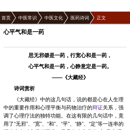
首页
中医常识
中医文化
医药诗词
正文
心平气和是一药
思无邪僻是一药，行宽心和是一药，
心平气和是一药，心静意定是一药。
——《大藏经》
诗词赏析
《大藏经》中的这几句话，说的都是心在人生理
中的重要作用和心理平衡与药物治疗的
辩证
关系，强
调了心理疗法的独特功能。在这有限的几句话中，竟
用了“无邪”、“宽”、“和”、“平”、“静”、“定”等一连串的