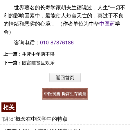
世界著名的长寿学家胡夫兰德说过，人生“一切不
利的影响因素中，最能使人短命夭亡的，莫过于不良
的情绪和恶劣的心境”。（作者单位为中华
中医药
学
会）
咨询电话：
010-87876186
上一篇：
生死中年两不堪
下一篇：
随富随贫且欢乐
返回首页
相关
“阴阳”概念在中医学中的特点