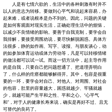
人是有七情六欲的，生活中的各种刺激有时并不
以人的意志为转移。要做到心平气和说起来容易，办
起来难，或者说根本是办不到的。因此，问题的关键
是如何客观面对现实生活，正确处理生活中的烦恼，
以减少不良情绪的影响。要善于自我克制，要学会自
我排解，要接受周围劝说，要尽快解脱困惑。具体方
法很多，静的如作画、写字、读报、与朋友谈心，动
的如参加体育运动或体力劳动等，凡是可以转移情绪
的做法都可以试一试。而这一切方法中，起主导作用
的是自我，只要自己把问题想通了、把道理弄明白
了，什么样的疙瘩都能够解得开。其中，包容是很重
要的一环，要学会对自己、对他人、对周围、对社会
的包容，肚里的容量越大，困惑就越少、牢骚就越
少，就越可能产生平和之性、平和之心。“心平气
和”，对于人的健康长寿来说，确实是再好不过、且无
可替代的良药了。