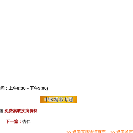
间：上午8:30－下午5:00)
痛
免费索取疾病资料
下一篇：
杏仁
>> 返回医药诗词页面
>> 返回首页