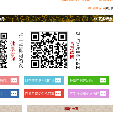
中医中药网
整理
信号
>> 更多请
精彩推荐