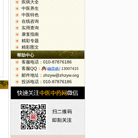
疾病大全
中医养生
中医特色
在线咨询
实用查询
康复指南
精彩专题
精彩图文
帮助中心
客服电话：010-87876186
客服QQ：
13007415
邮件地址：zhzyw@zhzyw.org
投诉电话：010-87876186
展中药辨识系列活动