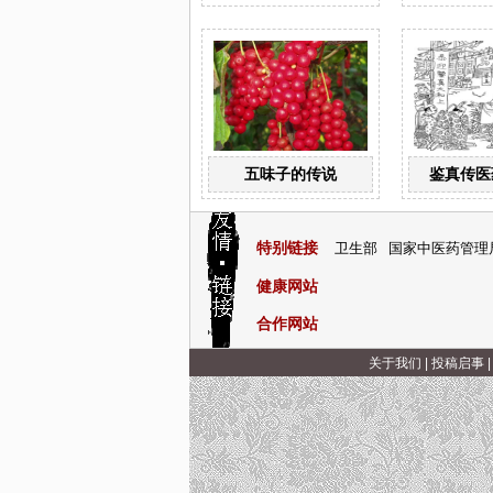
五味子的传说
鉴真传医
特别链接
卫生部
国家中医药管理
健康网站
合作网站
关于我们
|
投稿启事