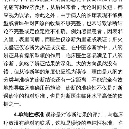
的痛苦和经济负担，从后果来看，无论时间长短，都
应视为误诊。除此之外，由于病人的临床表现不够典
型或者医生对四诊的收集不够完整，也常导致诊断结
论不完整或定位定性不准确。例如感冒患者，因表邪
入里，表里同病，而医生仅诊断为里证或表证；肝火
亢盛证仅诊断为热证或实证。在中医诊断学中，八纲
辨证具有提纲掣领的作用，临床医生容易满足于八纲
诊断，忽略了辨证结果的深化。大的方向虽然没有
错，但从诊断学的角度仍应视为误诊，理由是八纲的
分类与准确的诊断结论还有一定距离，不能完全有效
地指导临床准确用药施治。诊断的准确性不仅是判断
误诊率的相对标准，也是判断医生临床水平高低的依
据之一。
误诊是对诊断结果的评判，与临床
4.单纯性标准
疗效没有绝对的联系，这就是误诊的单纯性标准。临