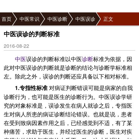
首页
中医常识
中医诊断
中医误诊
正文
中医误诊的判断标准
2016-08-22
中医
误诊的判断标准以中医
诊断
标准为依据，因
此对中医误诊的判断就是诊断的结论与诊断学标准相
左。除此之外，误诊的判断还应具备以下相对标准。
对病证判断错误可能是病家的自我
1.专指性标准
诊断行为，也可能是医生的诊断行为。中医误诊学研
究的对象标准是，误诊发生在病人就诊之后，专指医
生对病人所患的病证诊断结论错误。也就是说，患者
在受到致病因素作用之后，已经感觉到不适，有了某
种痛苦，求助于医生，并经过医生的诊断，医生对疾