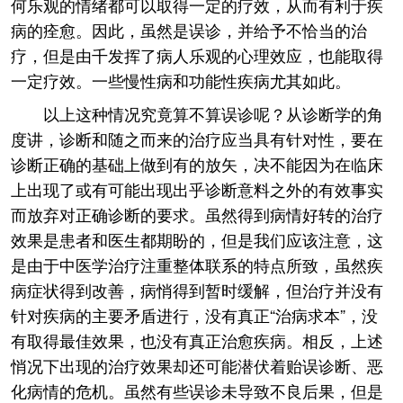
何乐观的情绪都可以取得一定的疗效，从而有利于疾
病的痊愈。因此，虽然是误诊，并给予不恰当的治
疗，但是由千发挥了病人乐观的心理效应，也能取得
一定疗效。一些慢性病和功能性疾病尤其如此。
以上这种情况究竟算不算误诊呢？从诊断学的角
度讲，诊断和随之而来的治疗应当具有针对性，要在
诊断正确的基础上做到有的放矢，决不能因为在临床
上出现了或有可能出现出乎诊断意料之外的有效事实
而放弃对正确诊断的要求。虽然得到病情好转的治疗
效果是患者和医生都期盼的，但是我们应该注意，这
是由于中医学治疗注重整体联系的特点所致，虽然疾
病症状得到改善，病悄得到暂时缓解，但治疗并没有
针对疾病的主要矛盾进行，没有真正“治病求本”，没
有取得最佳效果，也没有真正治愈疾病。相反，上述
悄况下出现的治疗效果却还可能潜伏着贻误诊断、恶
化病情的危机。虽然有些误诊未导致不良后果，但是