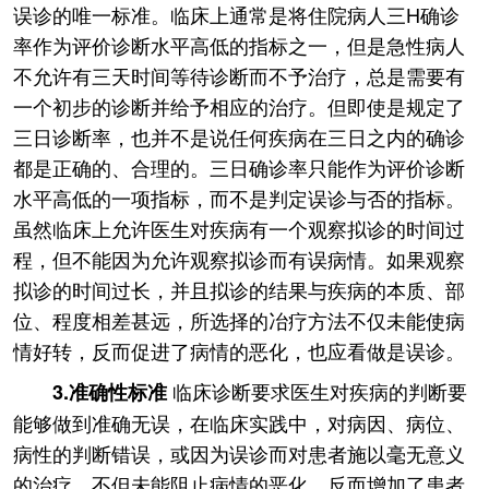
误诊的唯一标准。临床上通常是将住院病人三H确诊
率作为评价诊断水平高低的指标之一，但是急性病人
不允许有三天时间等待诊断而不予治疗，总是需要有
一个初步的诊断并给予相应的治疗。但即使是规定了
三日诊断率，也并不是说任何疾病在三日之内的确诊
都是正确的、合理的。三日确诊率只能作为评价诊断
水平高低的一项指标，而不是判定误诊与否的指标。
虽然临床上允许医生对疾病有一个观察拟诊的时间过
程，但不能因为允许观察拟诊而有误病情。如果观察
拟诊的时间过长，并且拟诊的结果与疾病的本质、部
位、程度相差甚远，所选择的冶疗方法不仅未能使病
情好转，反而促进了病情的恶化，也应看做是误诊。
临床诊断要求医生对疾病的判断要
3.准确性标准
能够做到准确无误，在临床实践中，对病因、病位、
病性的判断错误，或因为误诊而对患者施以毫无意义
的治疗，不但未能阻止病情的恶化，反而增加了患者