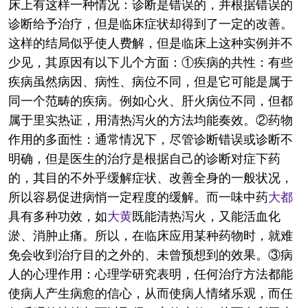
床上有这样一种情况：诊断是错误的，并根据错误的
诊断给予治疗，但是临床症状却得到了一定的改善。
这样的结局似乎使人费解，但是临床上这种实例并不
少见，其原因有以下儿个方面：①疾病的共性：有些
疾病虽然病因、病性、病位不同，但是它可能是属于
同一个范畴的疾病。例如心火、肝火病位不同，但都
属于里实热证，用清热泻火的方法均能奏效。②药物
作用的多面性：通常情况下，尽管诊断错误或诊断不
明确，但是医生的治疗是根据自己的诊断对症下药
的，其目的不外乎缓解症状、改善全身的一般状况，
所以容易促进病悄一定程度的缓解。而一味中药
大都
具有多种功效，如
大黄
既能清热泻火，又能活血化
淤、消肿止痛。所以，在临床应用某种药物时，就难
免会收到治疗目的之外的、未曾预想到的效果。③病
人的心理作用：心理学研究表明，任何治疗方法都能
使病人产生病愈的信心，从而使病人情绪乐观，而任