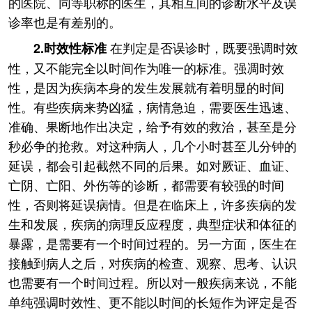
的医院、同等职称的医生，其相互间的诊断水平及误
诊率也是有差别的。
在判定是否误诊时，既要强调时效
2.时效性标准
性，又不能完全以时间作为唯一的标准。强凋时效
性，是因为疾病本身的发生发展就有着明显的时间
性。有些疾病来势凶猛，病情急迫，需要医生迅速、
准确、果断地作出决定，给予有效的救治，甚至是分
秒必争的抢救。对这种病人，几个小时甚至儿分钟的
延误，都会引起截然不同的后果。如对厥证、血证、
亡阴、亡阳、外伤等的诊断，都需要有较强的时间
性，否则将延误病情。但是在临床上，许多疾病的发
生和发展，疾病的病理反应程度，典型症状和体征的
暴露，是需要有一个时间过程的。另一方面，医生在
接触到病人之后，对疾病的检查、观察、思考、认识
也需要有一个时间过程。所以对一般疾病来说，不能
单纯强调时效性、更不能以时间的长短作为评定是否