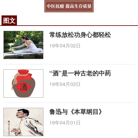
图文
常练放松功身心都轻松
19年04月02日
“酒”是一种古老的中药
19年04月02日
鲁迅与《本草纲目》
19年04月01日