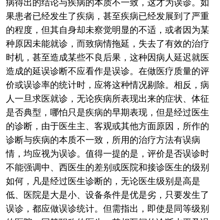
病得出的结论与疾病的本质不一致，这才为误诊。如
果患者已经发生了疾病，甚至疾病已经发展到了严重
的程度，但其自身却未察觉明显的不适，或者因为某
种原因未能就诊，而致病情拖延，失去了有效的治疗
时机，甚至造成某些不良后果，这种因病人延迟就医
造成的延误诊断不应看作是误诊。在做医疗质量的评
价或误诊率的统计时，应将这种情况剔除。相反，病
人一旦求医就诊，无论疾病所表现出来的症状、体征
是否典型，哪怕只是疾病的早期表现，但是经过医生
的诊断，由于医生主、客观或其他方面原因，所作的
诊断与疾病的本质不一致，所用的治疗方法有误病
情，均应视为误诊。值得一提的是，评价是否误诊时
不能强调中、西医生的差别或医院和接诊医生的级别
如何，凡是经过医生诊断的，无论医生级别是高是
低、医院是大是小、设备条件是优是劣，只要发生了
误诊，都应做误诊统计。但需指出，即使是同等级别