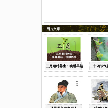
图片文章
三月顺时养生：晚睡早起 食甜养肝
二十四节气