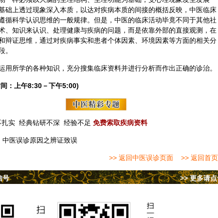
基础上透过现象深入本质，以达对疾病本质的间接的概括反映，中医临床
遵循科学认识思维的一般规律。但是，中医的临床活动毕竟不同于其他社
术、知识来认识、处理健康与疾病的问题，而是依靠外部的直接观测，在
和辩证思维，通过对疾病事实和患者个体因素、环境因素等方面的相关分
段。
运用所学的各种知识，充分搜集临床资料并进行分析而作出正确的诊治。
间：上午8:30－下午5:00)
不扎实
经典钻研不深
经验不足
免费索取疾病资料
：
中医误诊原因之辨证致误
>> 返回中医误诊页面
>> 返回首页
信号
>> 更多请