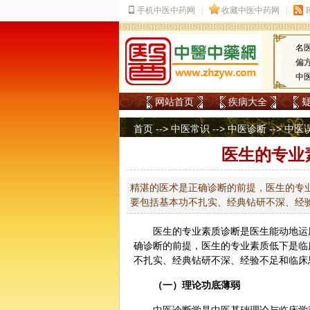
名
偏
中
网站首页
疾病大全
首页
-->
中医常识
-->
中医诊断
-->
中医
医生的专业
精湛的医术是正确诊断的前提，医生的专
要包括基本功不扎实、经典钻研不深、经
医生的专业素质
诊断
是医生能动地运
确诊断的前提，医生的专业素质低下是临
不扎实、经典钻研不深、经验不足和临床
（一）理论功底薄弱