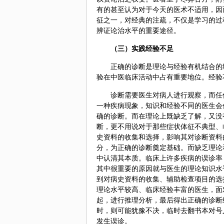
有的甚至认为对于今天的医术不适用，因
征之一，对经典的注疏，不仅是学习的过
辨证论治水平的重要途径。
（三）实践经验不足
正确的诊断是理论与经验有机结合的
验在中医临床活动中占有重要地位。经验
诊断需要医生对病人进行观察，而任
一种疾病现象，知识和经验不同的医生会
确的诊断。而在理论上既缺乏了解，又没
断，更不用说对于那些症状体征不典型、
史资料的收集和选择，影响其对诊断资料
分，为正确的诊断奠定基础。而缺乏理论
中认清其本质。临床上许多疾病的误诊率
其中很重要的原因就与医生的理论知识水
到对病史资料的收集、辅助检查项目的选
理论水平较高、临床经验丰富的医生，面
起，进行推理分析，最后得出正确的诊断
时，则可能犹豫不决，临时去翻书本对号
发生误诊。