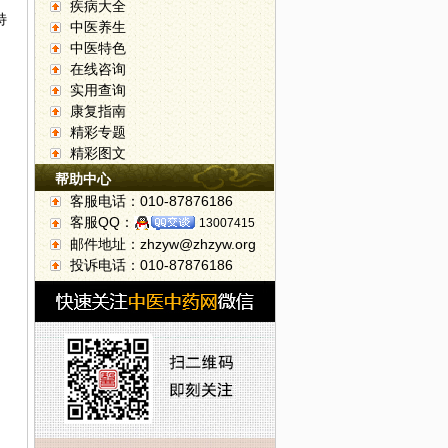
疾病大全
特
中医养生
中医特色
在线咨询
实用查询
康复指南
精彩专题
精彩图文
帮助中心
客服电话：010-87876186
客服QQ：
13007415
邮件地址：zhzyw@zhzyw.org
投诉电话：010-87876186