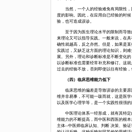
当然，一个人的经验难免有局限性，
度的影响。因此，在应用自已经验的时候
验，也可造成误诊。
至于因为医生理论水平的限制而导致
来理论又可以指导实践。一般来说，在具
确性就越高，反之亦然。但是，如果是某
实践过，又缺乏这方面的理论知识，则难
展。另外，理论和诊断标准是不断变化的
以诊断标准也需要经常补充和修订。这就
过去的经验不放，否则即使以往有经验，
（四）临床思维能力低下
临床思维的偏差是导致误诊的主要原
维并非易事，不可能一跋而就，这是医学
以及医学心理学等，是一个实践性很强的
中医理论体系一经形成，就有其特定
维能力的不断提高，而中医和西医的根本
主体--中医师临床认知、判断 决策、
的认识反映。这种反映如同其他的思维活